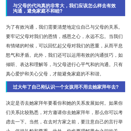
与父母的代沟真的非常大，我们应该怎么样去有效
沟通，避免家庭不和睦?
为了有效沟通，我们需要清楚地定位自己与父母的关系。
要牢记父母对我们的恩情，感恩之心，永远不忘。当我们
有情绪的时候，可以回忆起父母对我们的恩重，从而平息
怒气和矛盾。此外，我们还可以运用有效的沟通技巧，如
倾听、表达和理解等，与父母进行心平气和的沟通。只有
真心爱护和关心父母，才能避免家庭的不和谐。
过大年了自己刚认识一个女孩用不用去她家拜年去?
决定是否去她家拜年要看你和她的关系发展如何。如果你
们关系比较熟悉，对方邀请你去她家拜年，那么你可以考
虑去一下。当然，在去对方家之前，要注意自己的言行举
止，保持礼貌和尊重。此外，你也要理解男女之间的关