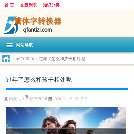
首 页
文章列表
知识分类
网站导航
>
春节2024
>
过年了怎么和孩子相处呢
过年了怎么和孩子相处呢
春节2024
网友:
gnl
2024-02-15 06:17:30