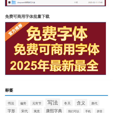
免费可商用字体批量下载
标签
写法
含义
书法
冬天
偏旁
元宵节
唐代
康熙字典
字形
宋代
寓意
手机
我们可以
拼音