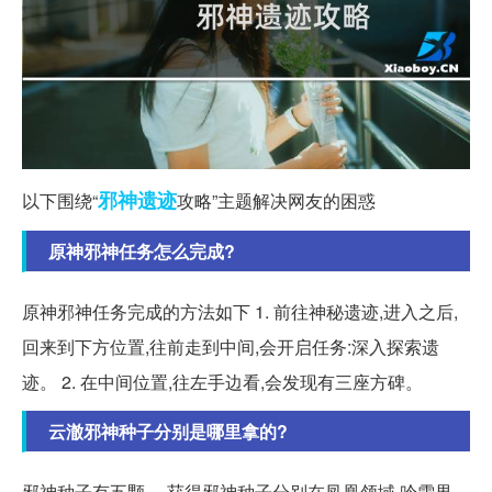
邪神
遗迹
以下围绕“
攻略”主题解决网友的困惑
原神邪神任务怎么完成?
原神邪神任务完成的方法如下 1. 前往神秘遗迹,进入之后,
回来到下方位置,往前走到中间,会开启任务:深入探索遗
迹。 2. 在中间位置,往左手边看,会发现有三座方碑。
云澈邪神种子分别是哪里拿的?
邪神种子有五颗。 获得邪神种子分别在凤凰领域,吟雪界,