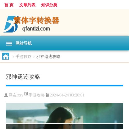
首 页
文章列表
知识分类
网站导航
>
手游攻略
>
邪神遗迹攻略
邪神遗迹攻略
手游攻略
网友:
xsy
2024-04-24 03:20:01