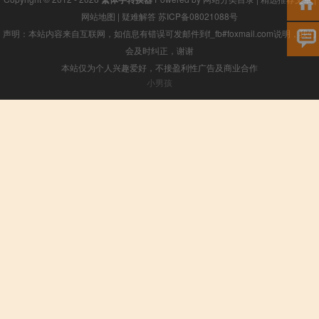
网站地图
|
疑难解答
苏ICP备08021088号
声明：本站内容来自互联网，如信息有错误可发邮件到f_fb#foxmail.com说明，我们
会及时纠正，谢谢
本站仅为个人兴趣爱好，不接盈利性广告及商业合作
小男孩