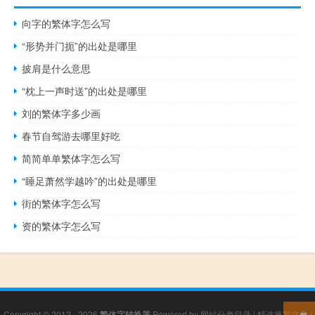
向字的繁体字怎么写
“形势并门扼”的出处是哪里
披肩是什么意思
“枕上一声时送”的出处是哪里
刘的繁体字多少画
春节自驾游去哪里好吃
简简单单繁体字怎么写
“睡足萧然学越吟”的出处是哪里
街的繁体字怎么写
资的繁体字怎么写
Copyright © 2012 - 2026
繁体字转换器
Powered by
网站分类目录
|
精选推荐文章
|