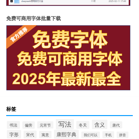
免费可商用字体批量下载
标签
写法
含义
书法
冬天
偏旁
元宵节
唐代
康熙字典
字形
宋代
寓意
手机
我们可以
拼音