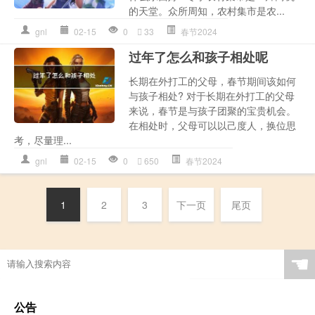
的天堂。众所周知，农村集市是农...
gnl
02-15
0
33
春节2024
过年了怎么和孩子相处呢
长期在外打工的父母，春节期间该如何
与孩子相处? 对于长期在外打工的父母
来说，春节是与孩子团聚的宝贵机会。
在相处时，父母可以以己度人，换位思
考，尽量理...
gnl
02-15
0
650
春节2024
1
2
3
下一页
尾页
☚
公告