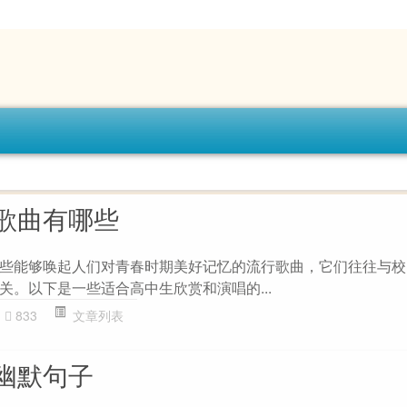
歌曲有哪些
些能够唤起人们对青春时期美好记忆的流行歌曲，它们往往与校
关。以下是一些适合高中生欣赏和演唱的...
833
文章列表
幽默句子