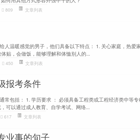
 如何用其他方式形容外强中干的人？
809
文章列表
给人温暖感觉的男子，他们具备以下特点： 1. 关心家庭，热爱
细致体贴，会做饭，能够理解和体恤别人的...
450
文章列表
级报考条件
常包括： 1. 学历要求 ： 必须具备工程类或工程经济类中等
，可以通过成人教育、自学考试、网络...
617
文章列表
专业事的句子