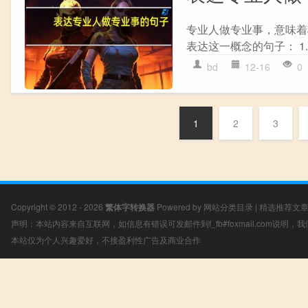
专业人做专业事，意味着
表达这一概念的句子： 1
bd
12-16
0
1
2
3
Copyright © 2012 - 2026
繁体字转换器
Powered by
网站分类目录
|
精选推荐文
声明：本站内容来自互联网，如信息有错误可发邮件到f_fb#foxmail.com说明
本站仅为个人兴趣爱好，不接盈利性广告及商业合作