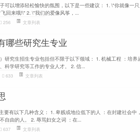
可以增添轻松愉快的氛围，以下是一些建议： 1. \"你就像一
来哦!\" 2. \"我们的爱像风筝，...
256
文章列表
有哪些研究生专业
）研究生招生专业包括但不限于以下领域： 1. 机械工程 ：培养
学研究等工作的专业人才。 2. 信...
633
文章列表
思
，主要有以下几种含义： 1. 卑贱或地位低下的人 ：在封建社会中
由的人。 2. 辱骂妇女之词 ：在...
637
文章列表