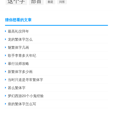
这个字
部首
都是
问答
猜你想看的文章
最高礼仪拜年
龙的繁体字怎么
魅繁体字几画
歌手李青多大年纪
暴行法师攻略
新繁体字多少画
当时只道是寻常繁体字
甚么繁体字
梦幻西游20个小鬼经验
座的繁体字怎么写