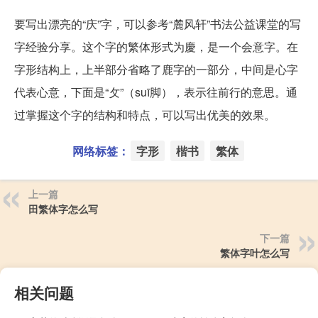
要写出漂亮的“庆”字，可以参考“麓风轩”书法公益课堂的写
字经验分享。这个字的繁体形式为慶，是一个会意字。在
字形结构上，上半部分省略了鹿字的一部分，中间是心字
代表心意，下面是“攵”（suī脚），表示往前行的意思。通
过掌握这个字的结构和特点，可以写出优美的效果。
网络标签：
字形
楷书
繁体
上一篇
田繁体字怎么写
下一篇
繁体字叶怎么写
相关问题