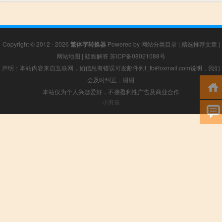
Copyright © 2012 - 2026
繁体字转换器
Powered by
网站分类目录
|
精选推荐文章
|
网站地图
|
疑难解答
苏ICP备08021088号
声明：本站内容来自互联网，如信息有错误可发邮件到f_fb#foxmail.com说明，我们
会及时纠正，谢谢
本站仅为个人兴趣爱好，不接盈利性广告及商业合作
小男孩