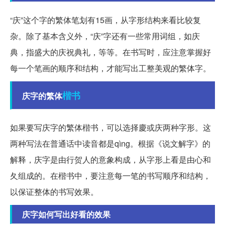
“庆”这个字的繁体笔划有15画，从字形结构来看比较复
杂。除了基本含义外，“庆”字还有一些常用词组，如庆
典，指盛大的庆祝典礼，等等。在书写时，应注意掌握好
每一个笔画的顺序和结构，才能写出工整美观的繁体字。
楷书
庆字的繁体
如果要写庆字的繁体楷书，可以选择慶或庆两种字形。这
两种写法在普通话中读音都是qìng。根据《说文解字》的
解释，庆字是由行贺人的意象构成，从字形上看是由心和
夂组成的。在楷书中，要注意每一笔的书写顺序和结构，
以保证整体的书写效果。
庆字如何写出好看的效果