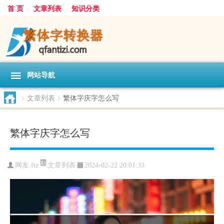
首 页
文章列表
知识分类
网站导航
>
文章列表
>
繁体字庆字怎么写
繁体字庆字怎么写
文章列表
网友:
ftz
2024-02-22 20:01:33