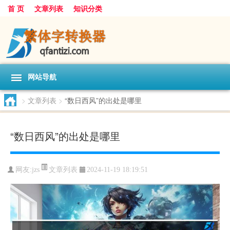
首 页
文章列表
知识分类
网站导航
>
文章列表
>
“数日西风”的出处是哪里
“数日西风”的出处是哪里
文章列表
网友:
jzs
2024-11-19 18:19:51