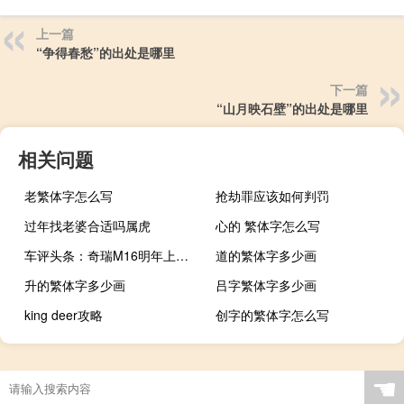
上一篇
“争得春愁”的出处是哪里
下一篇
“山月映石壁”的出处是哪里
相关问题
老繁体字怎么写
抢劫罪应该如何判罚
过年找老婆合适吗属虎
心的 繁体字怎么写
车评头条：奇瑞M16明年上市时可能会被称为奇瑞A4
道的繁体字多少画
升的繁体字多少画
吕字繁体字多少画
king deer攻略
创字的繁体字怎么写
☚