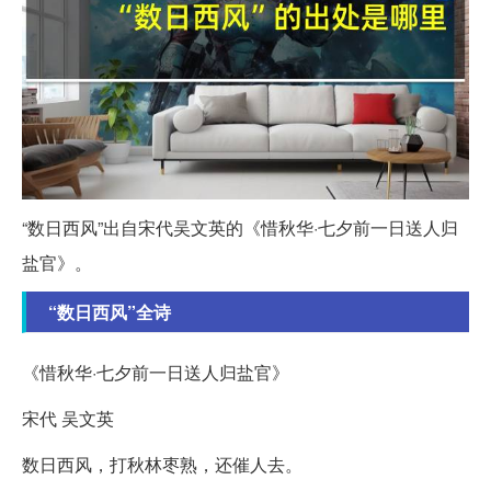
“数日西风”出自宋代吴文英的《惜秋华·七夕前一日送人归
盐官》。
“数日西风”全诗
《惜秋华·七夕前一日送人归盐官》
宋代 吴文英
数日西风，打秋林枣熟，还催人去。