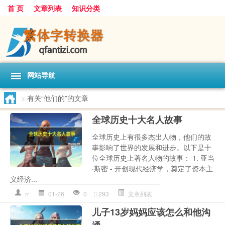
首 页
文章列表
知识分类
网站导航
>
有关“他们的”的文章
全球历史十大名人故事
全球历史上有很多杰出人物，他们的故
事影响了世界的发展和进步。以下是十
位全球历史上著名人物的故事： 1. 亚当
·斯密 - 开创现代经济学，奠定了资本主
义经济...
rr
01-26
0
293
文章列表
儿子13岁妈妈应该怎么和他沟