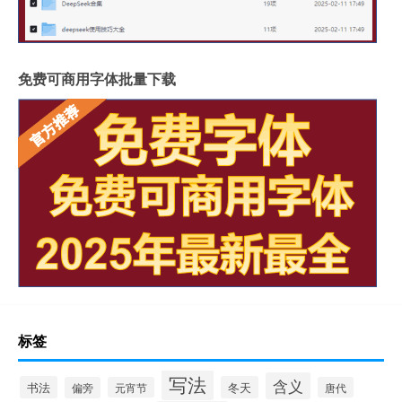
免费可商用字体批量下载
标签
写法
含义
书法
冬天
偏旁
元宵节
唐代