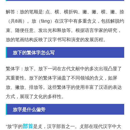
解答：放的笔顺是: 点、横、横折钩、撇、撇、横、撇、捺
（共8画）。放（fàng）在汉字中有多重含义，包括解脱约
束、随便任意、发出光和释放等。根据语言学家的研究，
放的笔画结构反映了汉字书写和演变的发展历程。
放下的繁体字怎么写
繁体字：放下。放下一词在古代文献中的多次出现凸显了
其重要性。放下的繁体字涵盖了不同领域的含义，如屏
放、撇放、排放等。这些繁体字的使用丰富了汉语的表达
方式，展现了文化的多样性。
放字是什么偏旁
部首
“放”字的
是攴，汉字部首之一。攴部在现代汉字中大