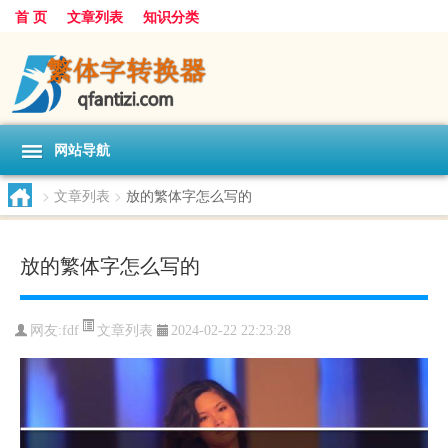
首 页
文章列表
知识分类
网站导航
>
文章列表
>
放的繁体字怎么写的
放的繁体字怎么写的
文章列表
网友:
fdf
2024-02-22 22:23:28