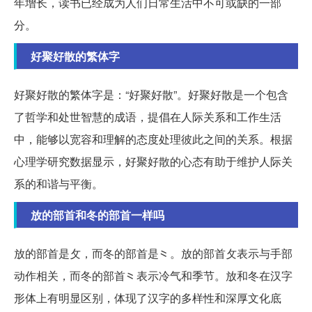
年增长，读书已经成为人们日常生活中不可或缺的一部
分。
好聚好散的繁体字
好聚好散的繁体字是：“好聚好散”。好聚好散是一个包含
了哲学和处世智慧的成语，提倡在人际关系和工作生活
中，能够以宽容和理解的态度处理彼此之间的关系。根据
心理学研究数据显示，好聚好散的心态有助于维护人际关
系的和谐与平衡。
放的部首和冬的部首一样吗
放的部首是攵，而冬的部首是⺀。放的部首攵表示与手部
动作相关，而冬的部首⺀表示冷气和季节。放和冬在汉字
形体上有明显区别，体现了汉字的多样性和深厚文化底