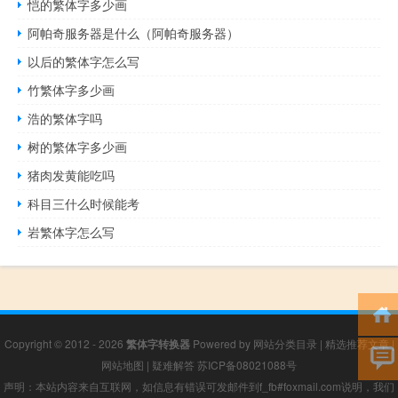
恺的繁体字多少画
阿帕奇服务器是什么（阿帕奇服务器）
以后的繁体字怎么写
竹繁体字多少画
浩的繁体字吗
树的繁体字多少画
猪肉发黄能吃吗
科目三什么时候能考
岩繁体字怎么写
Copyright © 2012 - 2026
繁体字转换器
Powered by
网站分类目录
|
精选推荐文章
|
网站地图
|
疑难解答
苏ICP备08021088号
声明：本站内容来自互联网，如信息有错误可发邮件到f_fb#foxmail.com说明，我们