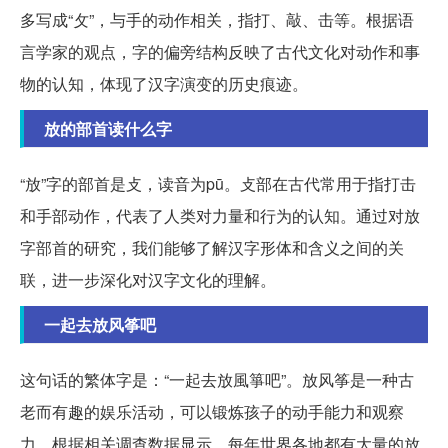
多写成“攵”，与手的动作相关，指打、敲、击等。根据语
言学家的观点，字的偏旁结构反映了古代文化对动作和事
物的认知，体现了汉字演变的历史痕迹。
放的部首读什么字
“放”字的部首是攴，读音为pū。攴部在古代常用于指打击
和手部动作，代表了人类对力量和行为的认知。通过对放
字部首的研究，我们能够了解汉字形体和含义之间的关
联，进一步深化对汉字文化的理解。
一起去放风筝吧
这句话的繁体字是：“一起去放風箏吧”。放风筝是一种古
老而有趣的娱乐活动，可以锻炼孩子的动手能力和观察
力。根据相关调查数据显示，每年世界各地都有大量的放