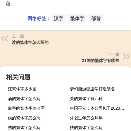
蕴。
网络标签：
汉字
繁体字
部首
上一篇
波的繁体字怎么写的
下一篇
21划的繁体字有哪些
相关问题
江繁体字多少画
梦幻西游哪里学打造装备
油的繁体字怎么写
关的繁体字有几种
鑫字的繁体字怎么写
中国平安：本公司拟于2023年8月30日披露本公司2023年中期报告
候的繁体字怎么写
外省过年怎么拜年
贼的繁体字怎么写
扶的繁体字怎么写