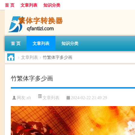
首 页
文章列表
知识分类
首 页
文章列表
知识分类
>
文章列表
>
竹繁体字多少画
竹繁体字多少画
文章列表
网友:
zft
2024-02-22 21:49:29