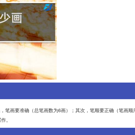
首先，笔画要准确（总笔画数为6画）；其次，笔顺要正确（笔画顺
写作。