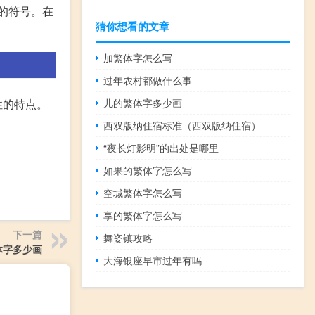
言的符号。在
猜你想看的文章
加繁体字怎么写
过年农村都做什么事
儿的繁体字多少画
性的特点。
西双版纳住宿标准（西双版纳住宿）
“夜长灯影明”的出处是哪里
如果的繁体字怎么写
空城繁体字怎么写
享的繁体字怎么写
下一篇
舞姿镇攻略
体字多少画
大海银座早市过年有吗