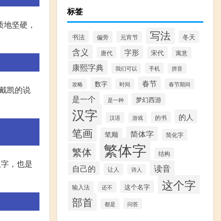
标签
质地坚硬，
写法
书法
冬天
偏旁
元宵节
含义
字形
宋代
唐代
寓意
康熙字典
手机
我们可以
拼音
春节
数字
攻略
时间
春节期间
戴凯的说
是一个
梦幻西游
是一种
汉字
的人
的书
汉语
游戏
笔画
简体字
笔顺
简化字
繁体字
繁体
结构
汉字，也是
读音
自己的
让人
诗人
这个字
这个名字
输入法
还不
部首
都是
问答