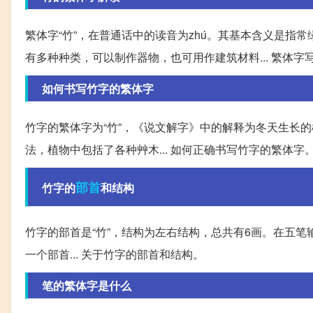
繁体字“竹”，在普通话中的读音为zhú。其基本含义是
有多种种类，可以制作器物，也可用作建筑材料... 繁体字
如何书写竹字的繁体字
竹字的繁体字为“竹”，《说文解字》中的解释为冬天生长
法，植物中包括了各种艸木... 如何正确书写竹字的繁体字
部首
竹字的
和结构
竹字的部首是“竹”，结构为左右结构，总共有6画。在五笔
一个部首... 关于竹字的部首和结构。
笔的繁体字是什么