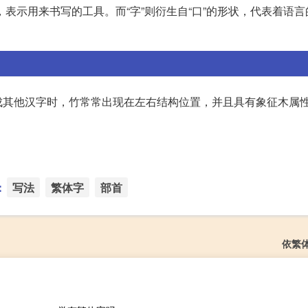
，表示用来书写的工具。而“字”则衍生自“口”的形状，代表着语
成其他汉字时，竹常常出现在左右结构位置，并且具有象征木属
：
写法
繁体字
部首
依繁