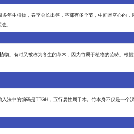
指常绿多年生植物，春季会长出笋，茎部有多个节，中间是空心的，
写法。
的植物。有时又被称为冬生的草木，因为竹属于植物的范畴。根据
。
输入法中的编码是TTGH，五行属性属于木。竹本身不仅是一个