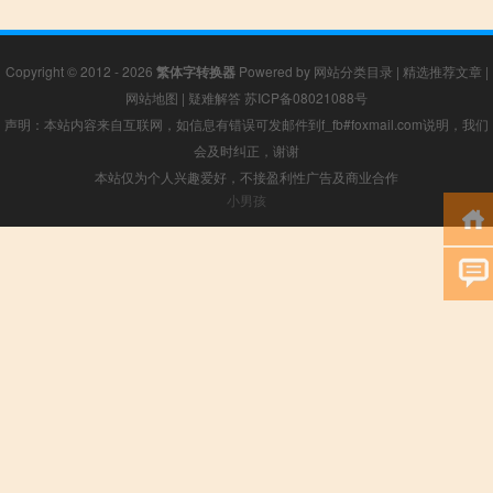
Copyright © 2012 - 2026
繁体字转换器
Powered by
网站分类目录
|
精选推荐文章
|
网站地图
|
疑难解答
苏ICP备08021088号
声明：本站内容来自互联网，如信息有错误可发邮件到f_fb#foxmail.com说明，我们
会及时纠正，谢谢
本站仅为个人兴趣爱好，不接盈利性广告及商业合作
小男孩