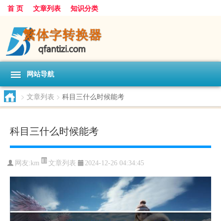
首 页
文章列表
知识分类
网站导航
>
文章列表
>
科目三什么时候能考
科目三什么时候能考
文章列表
网友:
km
2024-12-26 04:34:45