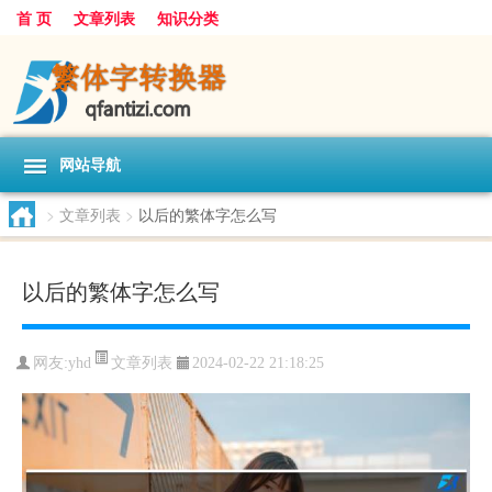
首 页
文章列表
知识分类
网站导航
>
文章列表
>
以后的繁体字怎么写
以后的繁体字怎么写
文章列表
网友:
yhd
2024-02-22 21:18:25