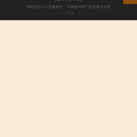
本站仅为个人兴趣爱好，不接盈利性广告及商业合作
小男孩