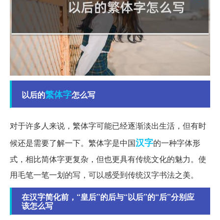
繁体字
以后的
怎么写
对于许多人来说，繁体字可能已经逐渐淡出生活，但有时
汉字
候还是需要了解一下。繁体字是中国
的一种字体形
式，相比简体字更复杂，但也更具有传统文化的魅力。使
用毛笔一笔一划的写，可以感受到传统汉字书法之美。
在汉字简化前，“皇后”的后与“以后”的“后”分别应
该怎么写