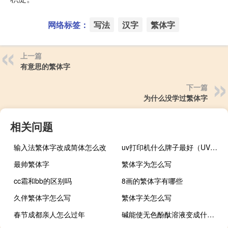
网络标签：
写法
汉字
繁体字
上一篇
有意思的繁体字
下一篇
为什么没学过繁体字
相关问题
输入法繁体字改成简体怎么改
uv打印机什么牌子最好（UV打印机多少钱）
最帅繁体字
繁体字为怎么写
cc霜和bb的区别吗
8画的繁体字有哪些
久伴繁体字怎么写
繁体字关怎么写
春节成都亲人怎么过年
碱能使无色酚酞溶液变成什么色