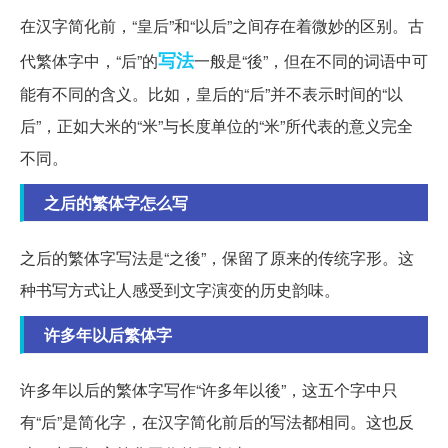
在汉字简化前，“皇后”和“以后”之间存在着微妙的区别。古
写法
代繁体字中，“后”的
一般是“後”，但在不同的词语中可
能有不同的含义。比如，皇后的“后”并不表示时间的“以
后”，正如大米的“米”与长度单位的“米”所代表的意义完全
不同。
之后的繁体字怎么写
之后的繁体字写法是“之後”，保留了原来的传统字形。这
种书写方式让人感受到文字演变的历史韵味。
许多年以后繁体字
许多年以后的繁体字写作“许多年以後”，这五个字中只
有“后”是简化字，在汉字简化前后的写法都相同。这也反