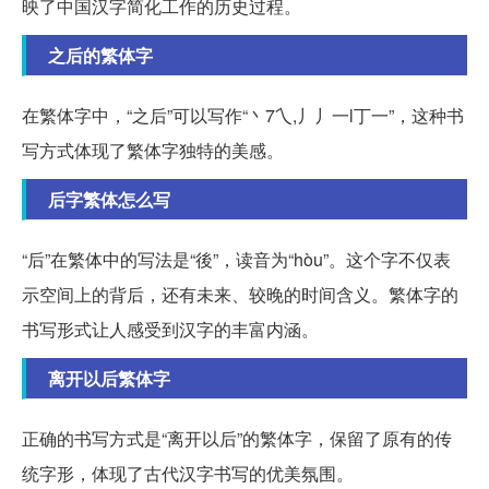
映了中国汉字简化工作的历史过程。
之后的繁体字
在繁体字中，“之后”可以写作“丶7乀,丿丿一l丁一”，这种书
写方式体现了繁体字独特的美感。
后字繁体怎么写
“后”在繁体中的写法是“後”，读音为“hòu”。这个字不仅表
示空间上的背后，还有未来、较晚的时间含义。繁体字的
书写形式让人感受到汉字的丰富内涵。
离开以后繁体字
正确的书写方式是“离开以后”的繁体字，保留了原有的传
统字形，体现了古代汉字书写的优美氛围。