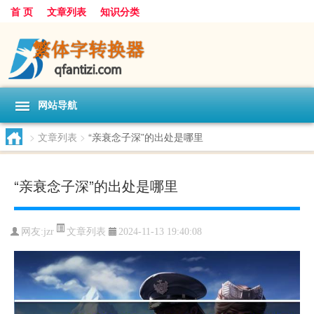
首 页
文章列表
知识分类
网站导航
>
文章列表
>
“亲衰念子深”的出处是哪里
“亲衰念子深”的出处是哪里
文章列表
网友:
jzr
2024-11-13 19:40:08