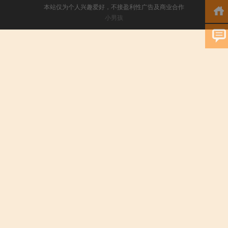
本站仅为个人兴趣爱好，不接盈利性广告及商业合作
小男孩