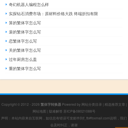
奇幻机器人编程怎么样
实探钻石消费市场：原材料价格大跌 终端折扣有限
算的繁体字怎么写
裴的繁体字怎么写
恋繁体字怎么写
关的繁体字怎么写
过年厨房怎么盖
重的繁体字怎么写
Copyright © 2012 - 2026
繁体字转换器
Powered by
网站分类目录
|
精选推荐文章
|
网站地图
|
疑难解答
苏ICP备08021088号
声明：本站内容来自互联网，如信息有错误可发邮件到f_fb#foxmail.com说明，我们
会及时纠正，谢谢