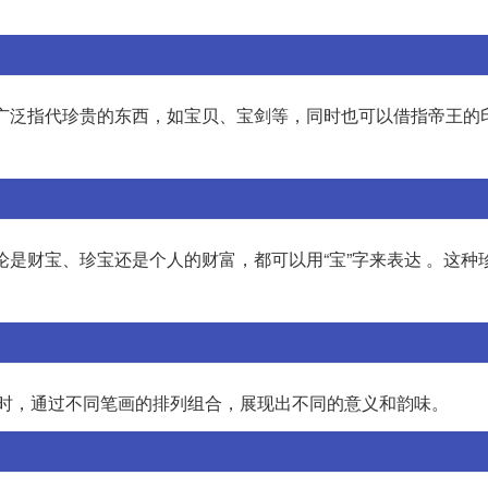
义上广泛指代珍贵的东西，如宝贝、宝剑等，同时也可以借指帝王的
无论是财宝、珍宝还是个人的财富，都可以用“宝”字来表达 。这种
在书写时，通过不同笔画的排列组合，展现出不同的意义和韵味。