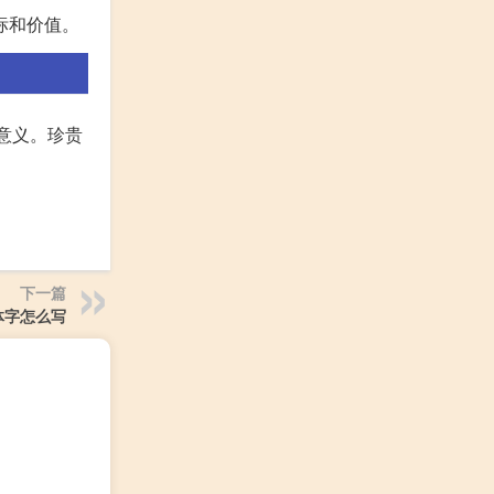
标和价值。
意义。珍贵
下一篇
体字怎么写