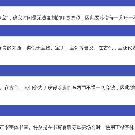
就像宝”，确实时间是无法复制的珍贵资源，因此要珍惜每一分每一
字是泛指珍贵的东西，类似于宝物、宝贝、宝剑等含义。在古代，宝还
称。在古代，人们会为了获得珍贵的东西而不惜一切奔波，因此“寶
用正楷字体书写。特别是在书写春联等重要场合时，使用正楷字体书