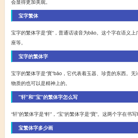
会显得更加美观。
宝字繁体
宝字的繁体字是“寶”，普通话读音为bǎo。这个字在语
座等。
宝字的繁体字
宝字的繁体字是“寳”bǎo，它代表着玉器、珍贵的东西。
物质的也可以是精神上的。
"轩"和"宝"的繁体字怎么写
“轩”的繁体字是“軒”，“宝”的繁体字是“寶”。这两个字
宝繁体字多少画