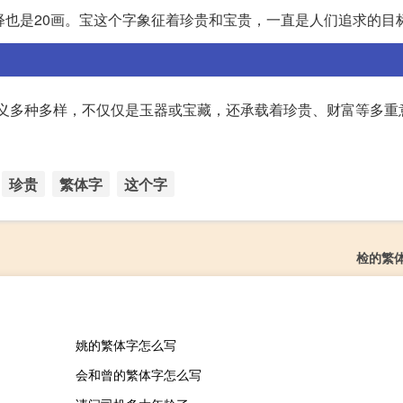
释也是20画。宝这个字象征着珍贵和宝贵，一直是人们追求的目
的含义多种多样，不仅仅是玉器或宝藏，还承载着珍贵、财富等多重
珍贵
繁体字
这个字
检的繁
姚的繁体字怎么写
会和曾的繁体字怎么写