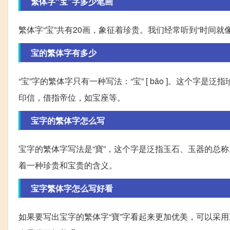
繁体字“宝”字多少笔画
繁体字“宝”共有20画，象征着珍贵。我们经常听到“时间
宝的繁体字有多少
“宝”字的繁体字只有一种写法：“宝” [ bǎo ]。这个
印信，借指帝位，如宝座等。
宝字的繁体字怎么写
宝字的繁体字写法是“寶”，这个字是泛指玉石、玉器的总
着一种珍贵和宝贵的含义。
宝字繁体字怎么写好看
如果要写出宝字的繁体字“寶”字看起来更加优美，可以采