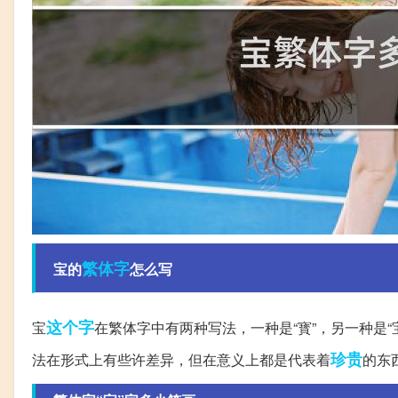
繁体字
宝的
怎么写
这个字
宝
在繁体字中有两种写法，一种是“寳”，另一种是“
珍贵
法在形式上有些许差异，但在意义上都是代表着
的东