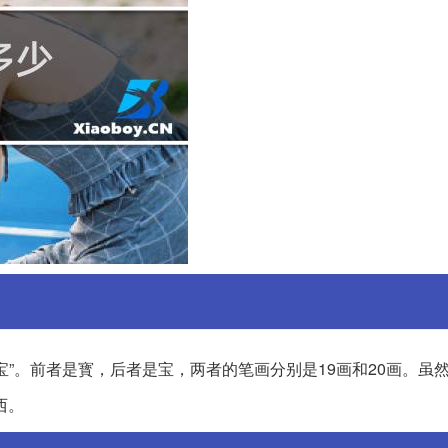
宝”。前者是寳，后者是宝，两者的笔画分别是19画和20画。虽
西。