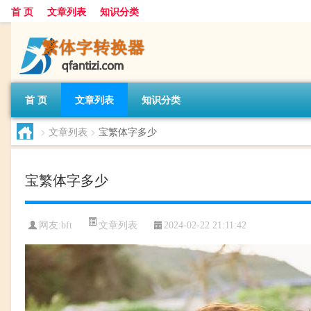
首 页
文章列表
知识分类
首 页
文章列表
知识分类
>
文章列表
>
宝繁体字多少
宝繁体字多少
文章列表
网友:
bft
2024-02-22 21:11:42