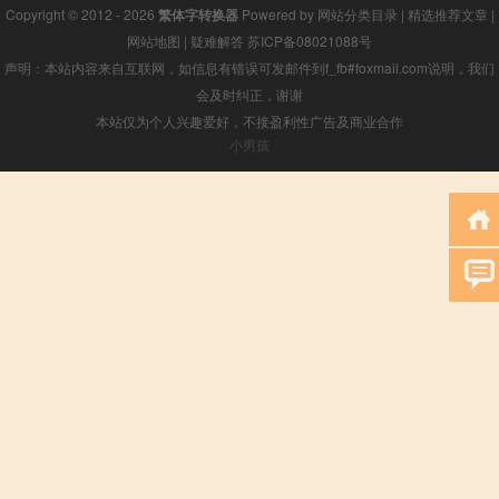
Copyright © 2012 - 2026
繁体字转换器
Powered by
网站分类目录
|
精选推荐文章
|
网站地图
|
疑难解答
苏ICP备08021088号
声明：本站内容来自互联网，如信息有错误可发邮件到f_fb#foxmail.com说明，我们
会及时纠正，谢谢
本站仅为个人兴趣爱好，不接盈利性广告及商业合作
小男孩