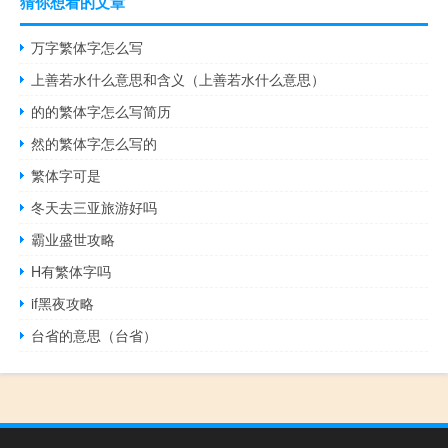
猜你想看的文章
万字繁体字怎么写
上善若水什么意思和含义（上善若水什么意思）
的的繁体字怎么写简历
然的繁体字怎么写的
繁体字可是
冬天去三亚旅游好吗
霸业盛世攻略
H有繁体字吗
if黑夜攻略
台省的意思（台省）