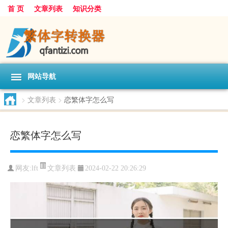
首 页
文章列表
知识分类
网站导航
>
文章列表
>
恋繁体字怎么写
恋繁体字怎么写
文章列表
网友:
lft
2024-02-22 20:26:29