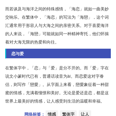
而若谈及与海洋之间的特殊感情，「海恋」就如一曲美妙
交响乐。在繁体中，「海恋」的写法为「海戀」，这个词
汇通常用于形容人与大海之间的亲密关系。对于喜爱海洋
的人来说，「海戀」可能就如同一种精神寄托，他们怀揣
着对大海无限的热爱和向往。
恋与爱
在繁体字中，「恋」与「爱」是分不开的。而「爱」字在
说文小篆时代已有，普通话读音为ài。而恋爱这对字眷
侣，则写作「戀愛」。从字面上来看，戀愛象征着一种甜
蜜的情感，充满着憧憬和美好。无论是爱还是恋，都是这
世界上最美好的情感，让人感受到生活的温暖和幸福。
网络标签：
情感
繁体字
让人