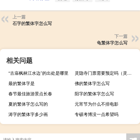
上一篇
石字的繁体字怎么写
下一篇
龟繁体字怎么写
相关问题
“古庙枫林江水边”的出处是哪里
灵隐寺门票需要预定吗（灵隐寺门票）
最的繁体字是
佛的繁体字怎么写
春节最佳旅游景点长春
阳字的繁体字怎么写
夏的繁体字怎么写的
元宵节为什么不排电影
涛字的繁体字多少画
专硕考博没一点希望吗