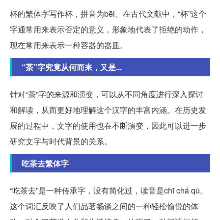
杯的繁体字写作杯，拼音为bēi。在古代文献中，“杯”这个
字通常用来表示否定的意义，形象地代表了拒绝的动作，
现在常用来表示一种容器的器皿。
“茶”字究竟从何而来，又是...
针对“茶”字的来源和演变，可以从不同角度进行深入探讨
和解读，从而更好地理解这个汉字的丰富内涵。在历史发
展的过程中，文字的使用也在不断演变，因此可以进一步
研究文字与时代背景的关系。
吃茶去繁体字
“吃茶去”是一种传承字，没有简化过，读音是chī chá qù。
这个词汇反映了人们品茗畅谈之间的一种轻松愉悦的体