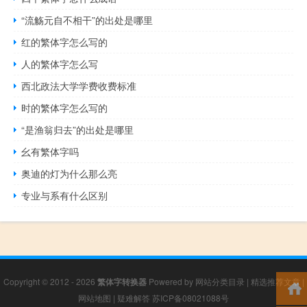
“流觞元自不相干”的出处是哪里
红的繁体字怎么写的
人的繁体字怎么写
西北政法大学学费收费标准
时的繁体字怎么写的
“是渔翁归去”的出处是哪里
幺有繁体字吗
奥迪的灯为什么那么亮
专业与系有什么区别
Copyright © 2012 - 2026
繁体字转换器
Powered by
网站分类目录
|
精选推荐文章
|
网站地图
|
疑难解答
苏ICP备08021088号