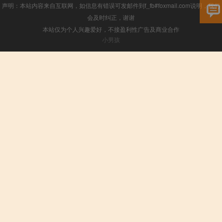
声明：本站内容来自互联网，如信息有错误可发邮件到f_fb#foxmail.com说明，我们
会及时纠正，谢谢
本站仅为个人兴趣爱好，不接盈利性广告及商业合作
小男孩