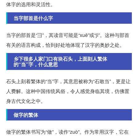
体字的选用和灵活性。
当字部首是什么字
当字的部首是“彐”，其读音可能是“xuě”或“jì”。这种与部首
有关的语言构成，恰到好处地体现了汉字的奥妙之处。
乡下很多人家门口有块石头，上面刻人繁体
的“当”字，什么意思
石头上刻着繁体的“当”字，其意思被称为“石敢当”，更是让
人费解。这种中国传统风俗，令人感觉身临其境，仿佛置
身古代文化之中。
做字的繁体
做字的繁体书写为“做”，读作“zuò”。作为常用汉字，它在