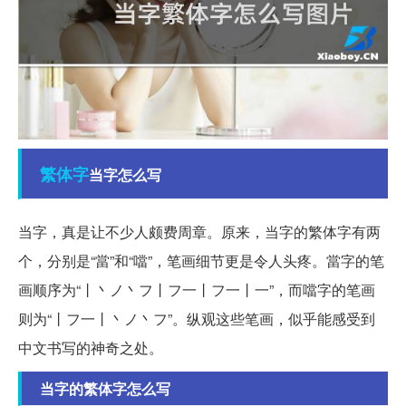
繁体字
当字怎么写
当字，真是让不少人颇费周章。原来，当字的繁体字有两
个，分别是“當”和“噹”，笔画细节更是令人头疼。當字的笔
画顺序为“丨丶ノ丶フ丨フ一丨フ一丨一”，而噹字的笔画
则为“丨フ一丨丶ノ丶フ”。纵观这些笔画，似乎能感受到
中文书写的神奇之处。
当字的繁体字怎么写