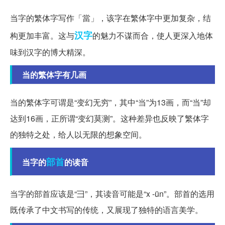
当字的繁体字写作「當」，该字在繁体字中更加复杂，结
汉字
构更加丰富。这与
的魅力不谋而合，使人更深入地体
味到汉字的博大精深。
当的繁体字有几画
当的繁体字可谓是“变幻无穷”，其中“当”为13画，而“当”却
达到16画，正所谓“变幻莫测”。这种差异也反映了繁体字
的独特之处，给人以无限的想象空间。
部首
当字的
的读音
当字的部首应该是“彐”，其读音可能是“x -ün”。部首的选用
既传承了中文书写的传统，又展现了独特的语言美学。