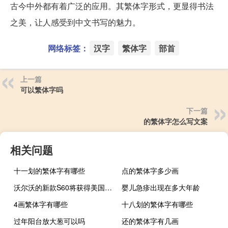
古今中外都有着广泛的应用。其繁体字形式，更显得书法
之美，让人感受到中文书写的魅力。
网络标签：
汉字
繁体字
部首
上一篇
可以繁体字吗
下一篇
的繁体字怎么写文案
相关问题
十一划的繁体字有哪些
点的繁体字多少画
沃尔沃的新款S60将获得美国制造的Polestar工程处理 它将提高到415马力494磅英尺
婴儿急疹出现在多大年龄
4画繁体字有哪些
十八划的繁体字有哪些
过年阳台放大葱可以吗
还的繁体字有几画