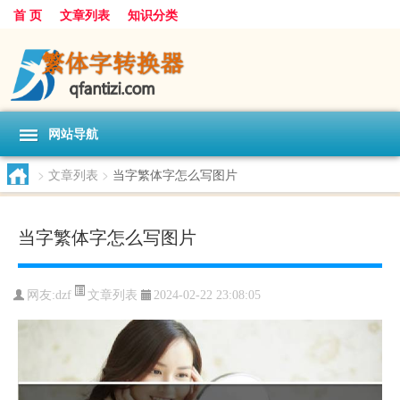
首 页
文章列表
知识分类
网站导航
>
文章列表
>
当字繁体字怎么写图片
当字繁体字怎么写图片
文章列表
网友:
dzf
2024-02-22 23:08:05