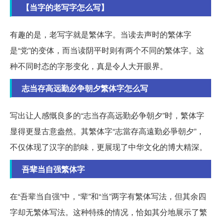
【当字的老写字怎么写】
有趣的是，老写字就是繁体字。当读去声时的繁体字
是“党”的变体，而当读阴平时则有两个不同的繁体字。这
种不同时态的字形变化，真是令人大开眼界。
志当存高远勤必争朝夕繁体字怎么写
写出让人感慨良多的“志当存高远勤必争朝夕”时，繁体字
显得更显古意盎然。其繁体字“志當存高遠勤必爭朝夕”，
不仅体现了汉字的韵味，更展现了中华文化的博大精深。
吾辈当自强繁体字
在“吾辈当自强”中，“辈”和“当”两字有繁体写法，但其余四
字却无繁体写法。这种特殊的情况，恰如其分地展示了繁