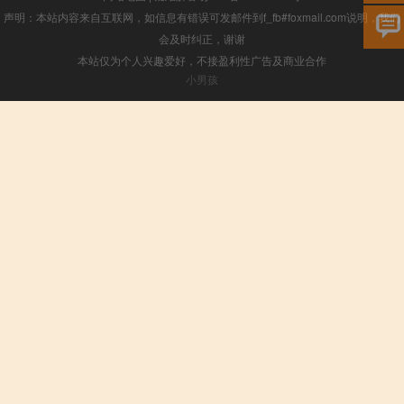
声明：本站内容来自互联网，如信息有错误可发邮件到f_fb#foxmail.com说明，我们
会及时纠正，谢谢
本站仅为个人兴趣爱好，不接盈利性广告及商业合作
小男孩