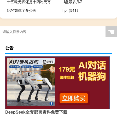
十五吃元宵还是十四吃元宵
U盘最多几G
纪的繁体字多少画
hp（541）
☚
公告
DeepSeek全套部署资料免费下载