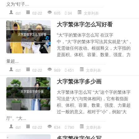
义为“钉子...
dzf
02-22
605
34
文章列表
大字繁体字怎么写好看
"大"字的繁体字怎么写 在汉字
中，“大”字的繁体字写法其实就是“大”，
无需做任何改动。根据释义，大字指的
是面积、体积、容量、数量、强度、力
量超...
dzf
02-22
969
451
文章列表
大字繁体字多少画
大字繁体字怎么写 “大”这个字的繁体字
写法是“大”(与简体相同)，它有着指面
积、体积、容量、数量、强度、力量超
过一般的意义。相对于“小”，例如“大
厅”、“大...
dzf
02-22
634
790
文章列表
多字繁体字怎么写