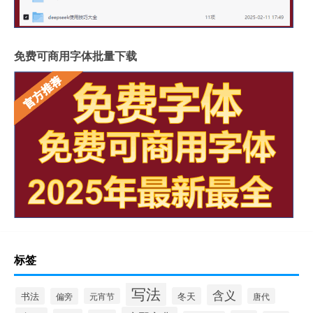
免费可商用字体批量下载
标签
写法
含义
书法
冬天
偏旁
元宵节
唐代