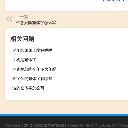
上一篇
生意兴隆繁体字怎么写
相关问题
过年给弟弟上坟好吗吗
手机是繁体字
乌克兰总统今年多大年纪
金字旁的繁体字有哪些
洁的繁体字怎么写
Copyright © 2012 - 2026
繁体字转换器
Powered by
网站分类目录
|
精选推荐文