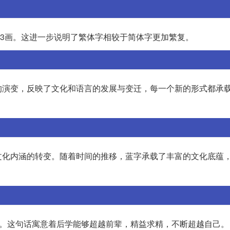
了3画。这进一步说明了繁体字相较于简体字更加繁复。
的演变，反映了文化和语言的发展与变迁，每一个新的形式都承
文化内涵的转变。随着时间的推移，蓝字承载了丰富的文化底蕴
”。这句话寓意着后学能够超越前辈，精益求精，不断超越自己。