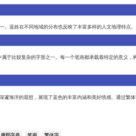
之一。蓝姓在不同地域的分布也反映了丰富多样的人文地理特点。
中属于比较复杂的字形之一。每一个笔画都承载着特定的意义，
对深邃海洋的遐想，展现了蓝色的丰富内涵和美好情感。通过繁体
康熙字典
笔画
繁体字