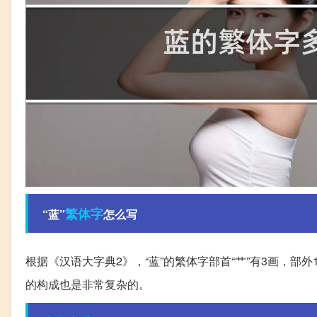
繁体字
“蓝”
怎么写
根据《汉语大字典2》，“蓝”的繁体字部首“艹”有3画，部外
的构成也是非常复杂的。