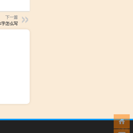
下一篇
体字怎么写
小男孩