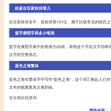
姓蓝在百家姓排第几
在百家姓排名中，蓝姓排第131位，属于比较常见的姓氏
篮字康熙字典多少笔画
篮字在康熙字典中的笔画为20画，表明这个字在汉字结构
汉字的完整形态。
蓝色之海繁体
蓝色之海在繁体字中写作“藍色之海”，这个词汇唤起人们
文本的氛围更具古典韵味。
安全期在线查询
网络标签：