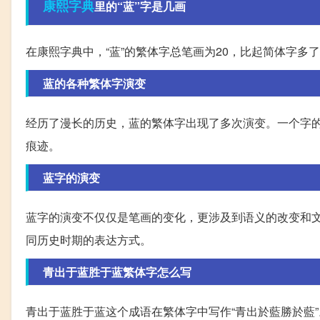
康熙字典
里的“蓝”字是几画
在康熙字典中，“蓝”的繁体字总笔画为20，比起简体字多
蓝的各种繁体字演变
经历了漫长的历史，蓝的繁体字出现了多次演变。一个字
痕迹。
蓝字的演变
蓝字的演变不仅仅是笔画的变化，更涉及到语义的改变和
同历史时期的表达方式。
青出于蓝胜于蓝繁体字怎么写
青出于蓝胜于蓝这个成语在繁体字中写作“青出於藍勝於藍