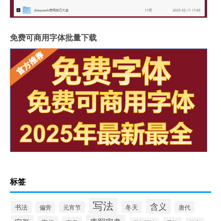
免费可商用字体批量下载
标签
写法
含义
书法
冬天
偏旁
元宵节
唐代