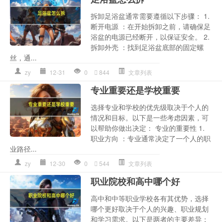
拆卸足浴盆通常需要遵循以下步骤： 1.
断开电源 ：在开始拆卸之前，请确保足
浴盆的电源已经断开，以保证安全。 2.
拆卸外壳 ：找到足浴盆底部的固定螺
丝，通...
zy
12-31
0
844
文章列表
专业重要还是学校重要
选择专业和学校的优先级取决于个人的
情况和目标。以下是一些考虑因素，可
以帮助你做出决定： 专业的重要性 1.
职业方向 ：专业通常决定了一个人的职
业路径...
zy
12-30
0
544
文章列表
职业院校和高中哪个好
高中和中等职业学校各有其优势，选择
哪个更好取决于个人的兴趣、职业规划
和学习需求。以下是两者的主要差异：