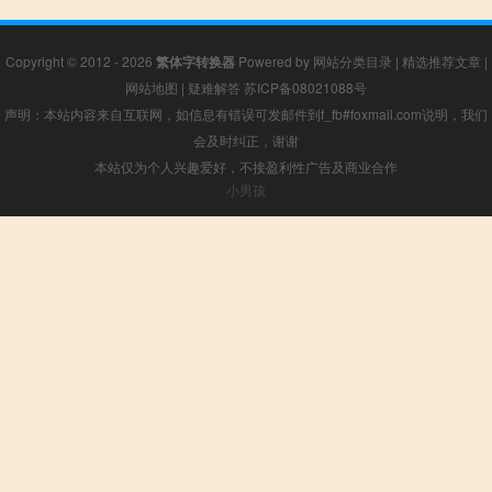
Copyright © 2012 - 2026
繁体字转换器
Powered by
网站分类目录
|
精选推荐文章
|
网站地图
|
疑难解答
苏ICP备08021088号
声明：本站内容来自互联网，如信息有错误可发邮件到f_fb#foxmail.com说明，我们
会及时纠正，谢谢
本站仅为个人兴趣爱好，不接盈利性广告及商业合作
小男孩