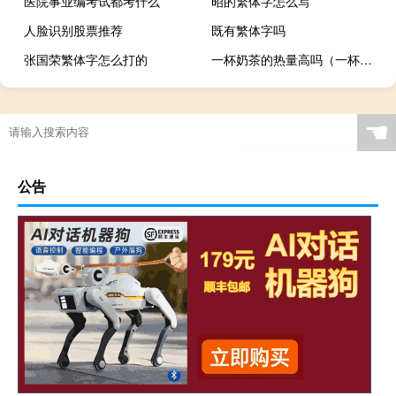
医院事业编考试都考什么
昭的繁体字怎么写
人脸识别股票推荐
既有繁体字吗
张国荣繁体字怎么打的
一杯奶茶的热量高吗（一杯奶茶的热量）
☚
公告