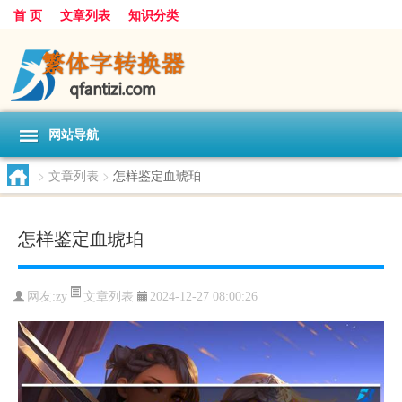
首 页
文章列表
知识分类
网站导航
>
文章列表
>
怎样鉴定血琥珀
怎样鉴定血琥珀
文章列表
网友:
zy
2024-12-27 08:00:26