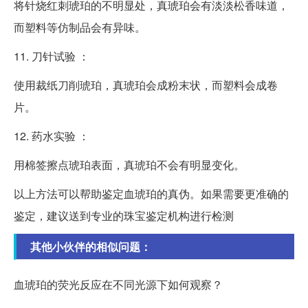
将针烧红刺琥珀的不明显处，真琥珀会有淡淡松香味道，
而塑料等仿制品会有异味。
11. 刀针试验 ：
使用裁纸刀削琥珀，真琥珀会成粉末状，而塑料会成卷
片。
12. 药水实验 ：
用棉签擦点琥珀表面，真琥珀不会有明显变化。
以上方法可以帮助鉴定血琥珀的真伪。如果需要更准确的
鉴定，建议送到专业的珠宝鉴定机构进行检测
其他小伙伴的相似问题：
血琥珀的荧光反应在不同光源下如何观察？