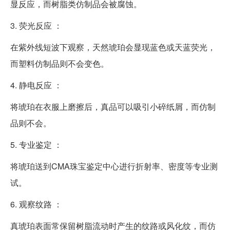
显反应，而树脂类仿制品会被腐蚀。
3. 荧光反应 ：
在紫外线短波下观察，天然琥珀会显现蓝色或天蓝荧光，
而塑料仿制品则不会变色。
4. 静电反应 ：
将琥珀在衣服上磨擦后，真品可以吸引小碎纸屑，而仿制
品则不会。
5. 专业鉴定 ：
将琥珀送到CMA珠宝鉴定中心进行折射率、密度等专业测
试。
6. 观察纹路 ：
真琥珀表面常保留树脂流动时产生的纹路或风化纹，而仿