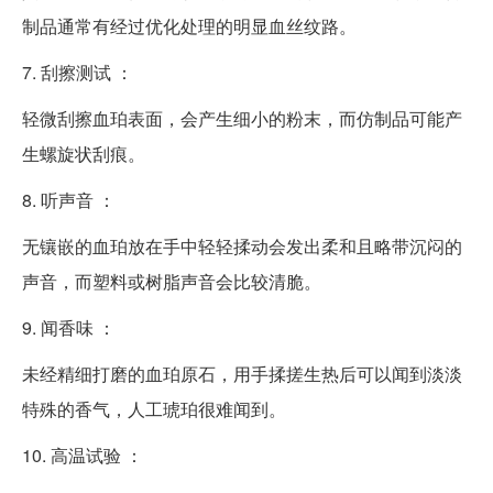
制品通常有经过优化处理的明显血丝纹路。
7. 刮擦测试 ：
轻微刮擦血珀表面，会产生细小的粉末，而仿制品可能产
生螺旋状刮痕。
8. 听声音 ：
无镶嵌的血珀放在手中轻轻揉动会发出柔和且略带沉闷的
声音，而塑料或树脂声音会比较清脆。
9. 闻香味 ：
未经精细打磨的血珀原石，用手揉搓生热后可以闻到淡淡
特殊的香气，人工琥珀很难闻到。
10. 高温试验 ：