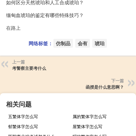
如何区分天然琥珀和人工合成琥珀？
缅甸血琥珀的鉴定有哪些特殊技巧？
在路上
网络标签：
仿制品
会有
琥珀
上一篇
考警察主要考什么
下一篇
函授是什么意思啊？
相关问题
五繁体字怎么写
属的繁体字怎么写
郁繁体字怎么写
屋繁体字怎么写