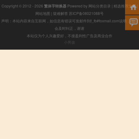
Copyright © 2012 - 2026
繁体字转换器
Powered by
网站分类目录
|
精选推荐文章
|
网站地图
|
疑难解答
苏ICP备08021088号
声明：本站内容来自互联网，如信息有错误可发邮件到f_fb#foxmail.com说明，我们
会及时纠正，谢谢
本站仅为个人兴趣爱好，不接盈利性广告及商业合作
小男孩