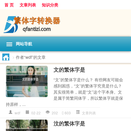
首 页
文章列表
知识分类
网站导航
>
作者“wdf”的文章
文的繁体字是
“文”的繁体字是什么？ 有些网友可能会
感到困惑，“文”的繁体字究竟是什么？
其实很简单，就是“文”这个字本身。文
是属于简繁同体字，所以繁体字就是保
持原样，...
wdf
02-22
202
603
文章列表
汶的繁体字是