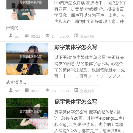
bie四声怎么拼读 在汉语中，“别”这个字
有四声，拼音是bié或者biè。根据语言
学研究，四声可以分为平声、上声、去
声和入声，而“别”字正好展现了这四种
声调的...
pzf
02-22
84
200
文章列表
彭字繁体字怎么写
以下围绕“彭字繁体字怎么写”主题解决
网友的困惑 彭的繁体字怎么写 彭这个
字的繁体写法是彭。根据笔顺显示，先
写一丨一丨，再写フ一丶ノ一ノノノ。
从古汉语...
pzf
02-22
29
508
文章列表
庞字繁体字怎么写
庞字繁体字怎么写 庞字的繁体是\"龐
\"，总共有20画。其拼音有pang(二声)
和long(二声)两种读音。庞字的五笔输
入法是YDXV，部首是广，笔画共8画，