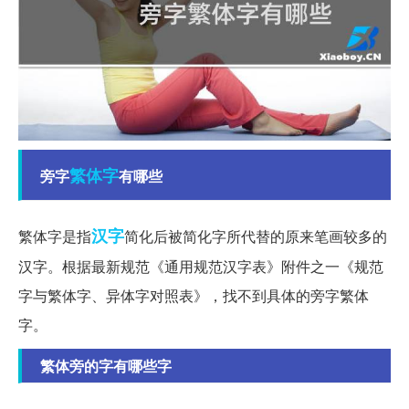
繁体字
旁字
有哪些
汉字
繁体字是指
简化后被简化字所代替的原来笔画较多的
汉字。根据最新规范《通用规范汉字表》附件之一《规范
字与繁体字、异体字对照表》，找不到具体的旁字繁体
字。
繁体旁的字有哪些字