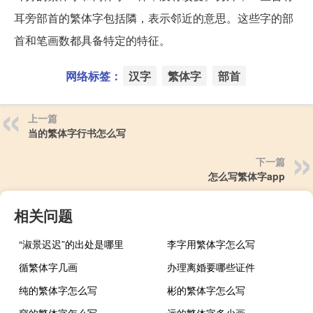
耳旁部首的繁体字包括隣，表示邻近的意思。这些字的部
首和笔画数都具备特定的特征。
网络标签：
汉字
繁体字
部首
上一篇
当的繁体字行书怎么写
下一篇
怎么写繁体字app
相关问题
“淑景迟迟”的出处是哪里
李字用繁体字怎么写
循繁体字几画
办理离婚要哪些证件
纯的繁体字怎么写
彬的繁体字怎么写