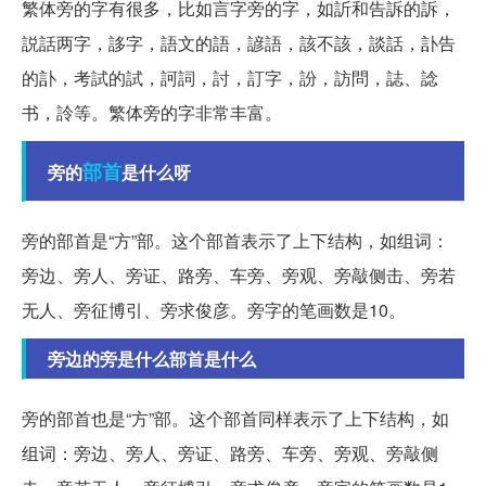
繁体旁的字有很多，比如言字旁的字，如訢和告訴的訴，
説話两字，誃字，語文的語，諺語，該不該，談話，訃告
的訃，考試的試，訶詞，討，訂字，訜，訪問，誌、諗
书，詅等。繁体旁的字非常丰富。
部首
旁的
是什么呀
旁的部首是“方”部。这个部首表示了上下结构，如组词：
旁边、旁人、旁证、路旁、车旁、旁观、旁敲侧击、旁若
无人、旁征博引、旁求俊彦。旁字的笔画数是10。
旁边的旁是什么部首是什么
旁的部首也是“方”部。这个部首同样表示了上下结构，如
组词：旁边、旁人、旁证、路旁、车旁、旁观、旁敲侧