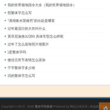
我的世界领地指令大全（我的世界领地指令）
熙繁体字怎么写
“满湖春水望难穷”的出处是哪里
过年最流行的大衣叫什么
英菲尼迪推出Q50 具体车型怎么样呢
过年了怎么装饰照片墙图片
}是繁体字吗
微信元宵节表情怎么添加
宁字繁体字多少画
旧的繁体字怎么写
Copyright © 2012 - 2026
繁体字转换器
Powered by
网站分类目录
|
精选推荐文章
|