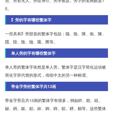
击、旁若无人、旁征博引、旁求俊彦。旁字的笔画数是1
0。
阝旁的字有哪些繁体字
一些具有阝旁部首的繁体字包括：陽、险、隊、衛、陳、
隱、陸、陰、險、隴、際等。
单人旁的字有哪些繁体字
单人旁的繁体字依然是单人旁。繁体字是汉字简化运动被
简化字所代替的形式，传统中文的另一种称谓。
带金字旁的繁体字共13画
带金字旁且共13画的繁体字有很多，例如鉡、鉋、鉳、
鉍、鈵、鈸、鉑、鉢、鈽、鉓、鉏、鉪、鈿等。这些繁体