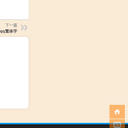
下一篇
qq繁体字