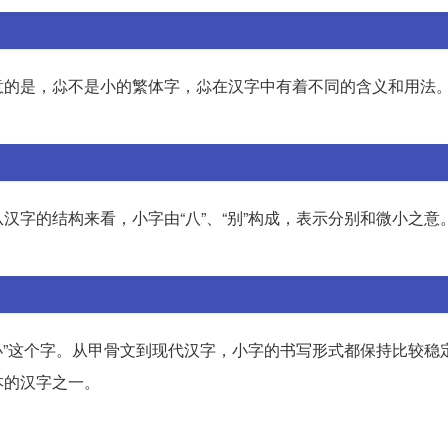
意的是，尛不是小的繁体字，尛在汉字中有着不同的含义和用法
汉字的结构来看，小字由“八”、“别”构成，表示分别和微小之意
“小”这个字。从甲骨文到现代汉字，小字的书写形式都保持比较稳
本的汉字之一。