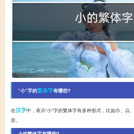
繁体字
“小”字的
有哪些?
汉字
在
中，表示“小”字的繁体字有多种形式，比如尒、尛
异。
小的繁体字有哪些?