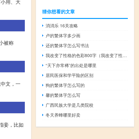
材小用、大
猜你想看的文章
消消乐 16关攻略
卢的繁体字多少画
小被称
还的繁体字怎么写书法
我改变了性格的色彩800字（我改变了性格的色彩）
“天下亦常稀”的出处是哪里
居民医保和学平险的区别
统中文，一
狗的繁体字怎么写的
馨的繁体字怎么写
广西民族大学是几类院校
冬天养蜂哪里好卖
以指妾，比如