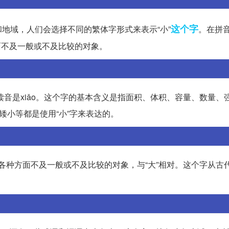
这个字
地域，人们会选择不同的繁体字形式来表示“小”
。在拼
面不及一般或不及比较的对象。
的读音是xiǎo。这个字的基本含义是指面积、体积、容量、数量、
矮小等都是使用“小”字来表达的。
示在各种方面不及一般或不及比较的对象，与“大”相对。这个字从古