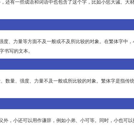
意思外，还有一些成语和词语中也包含了这个字，比如小惩大诫、大
量、强度、力量等方面不及一般或不及所比较的对象。在繁体字中，
体字书写的文本。
容量、数量、强度、力量不及一般或所比较的对象。繁体字是指传
的含义外，小还可以用作谦辞，例如小弟、小可等。同时，小也可