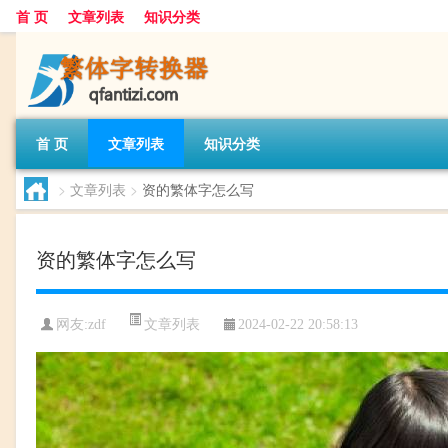
首 页
文章列表
知识分类
首 页
文章列表
知识分类
>
文章列表
>
资的繁体字怎么写
资的繁体字怎么写
文章列表
网友:
zdf
2024-02-22 20:58:13