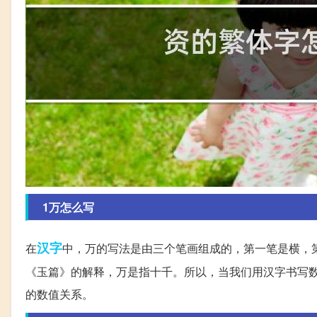
1万怎么写
汉字
在
中，万的写法是由三个笔画组成的，第一笔是横，
《玉篇》的解释，万是指十千。所以，当我们用汉字书写
的数值关系。