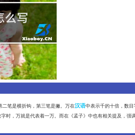
汉语
第二笔是横折钩，第三笔是撇。万在
中表示千的十倍，数目
数字时，万就是代表着一万。而在《孟子》中也有相关提及，强