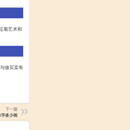
象征着艺术和
字与做买卖有
下一篇
体字多少画