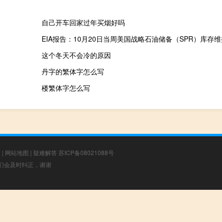
自己开车回家过年买烟好吗
这个冬天不会冷的原因
丹字的繁体字怎么写
楼繁体字怎么写
章
|
网站地图
|
疑难解答
苏ICP备08021088号
，我们会及时纠正，谢谢