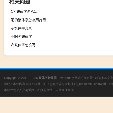
相关问题
3的繁体字怎么写
远的繁体字怎么写好看
令繁体字几笔
小啊冬繁体字
次繁体字怎么写
Copyright © 2012 - 2026
繁体字转换器
Powered by
网站分类目录
|
精选推荐文
声明：本站内容来自互联网，如信息有错误可发邮件到f_fb#foxmail.com说明
本站仅为个人兴趣爱好，不接盈利性广告及商业合作