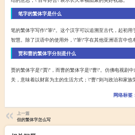
笔字的繁体字是什么
笔的繁体字写作\"筆\"。这个汉字可以追溯至古代，起初用
智慧。除了汉语中的使用外，\"筆\"字在其他亚洲语言中也
贾和曹的繁体字分别是什么
贾的繁体字是\"賈\"，而曹的繁体字是\"曹\"。仿佛电视
关，意味着以财富为主的生活方式；\"曹\"则与政治和家
网络标签
上一篇
但的繁体字怎么写