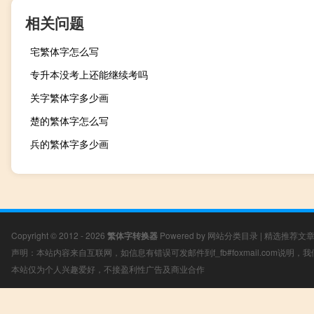
相关问题
宅繁体字怎么写
专升本没考上还能继续考吗
关字繁体字多少画
楚的繁体字怎么写
兵的繁体字多少画
Copyright © 2012 - 2026
繁体字转换器
Powered by
网站分类目录
|
精选推荐文
声明：本站内容来自互联网，如信息有错误可发邮件到f_fb#foxmail.com说明
本站仅为个人兴趣爱好，不接盈利性广告及商业合作