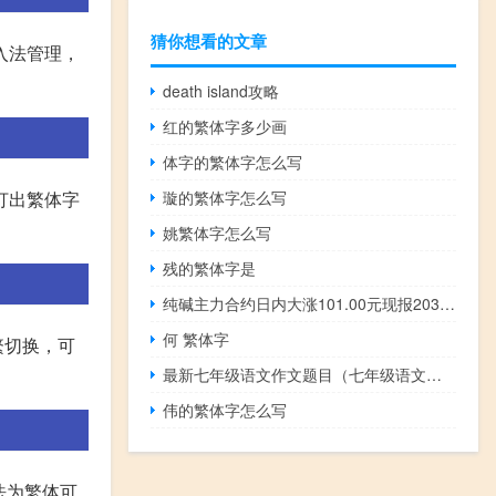
猜你想看的文章
入法管理，
death island攻略
红的繁体字多少画
体字的繁体字怎么写
璇的繁体字怎么写
打出繁体字
姚繁体字怎么写
残的繁体字是
纯碱主力合约日内大涨101.00元现报2033.00元/吨涨幅5.23%
何 繁体字
繁切换，可
最新七年级语文作文题目（七年级语文作文题目大全）
伟的繁体字怎么写
法为繁体可