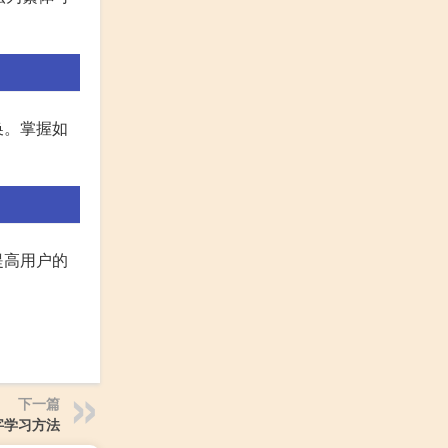
换。掌握如
提高用户的
下一篇
字学习方法