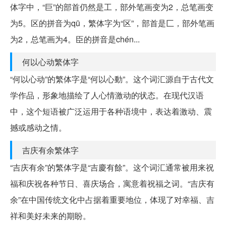
体字中，“巨”的部首仍然是工，部外笔画变为2，总笔画变
为5。区的拼音为qū，繁体字为“区”，部首是匚，部外笔画
为2，总笔画为4。臣的拼音是chén...
何以心动繁体字
“何以心动”的繁体字是“何以心動”。这个词汇源自于古代文
学作品，形象地描绘了人心情激动的状态。在现代汉语
中，这个短语被广泛运用于各种语境中，表达着激动、震
撼或感动之情。
吉庆有余繁体字
“吉庆有余”的繁体字是“吉慶有餘”。这个词汇通常被用来祝
福和庆祝各种节日、喜庆场合，寓意着祝福之词。“吉庆有
余”在中国传统文化中占据着重要地位，体现了对幸福、吉
祥和美好未来的期盼。