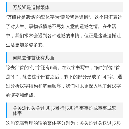
万般皆是遗憾繁体
“万般皆是遗憾”的繁体字为“萬般皆是遺憾”。这个词汇表达
了对人生、事物或情感不尽如人意的遗憾之情。在生活
中，我们常常会遇到各种遗憾的事情，但正是这些遗憾让
生活更加多姿多彩。
何除去部首还有几画
除去部首的“何”字还有5画。在汉字书写中，“何”字的部首
是“亻”，除去这个部首之后，剩下的部分形成了“可”字。通
过分析汉字结构和笔画顺序，我们可以更深入地了解汉字
的演变和组成。
关关难过关关过 步步难行步步行 事事难成事事成繁
体字
这句充满哲理的话的繁体字分别为：关关难过关送过步步