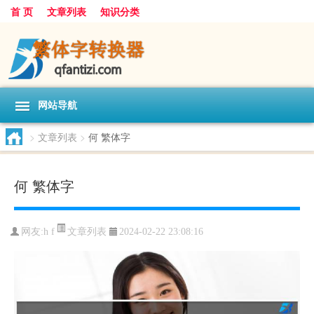
首 页
文章列表
知识分类
网站导航
>
文章列表
>
何 繁体字
何 繁体字
文章列表
网友:
h f
2024-02-22 23:08:16