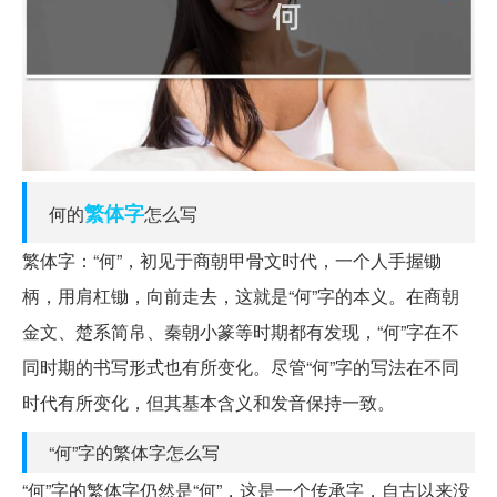
繁体字
何的
怎么写
繁体字：“何”，初见于商朝甲骨文时代，一个人手握锄
柄，用肩杠锄，向前走去，这就是“何”字的本义。在商朝
金文、楚系简帛、秦朝小篆等时期都有发现，“何”字在不
同时期的书写形式也有所变化。尽管“何”字的写法在不同
时代有所变化，但其基本含义和发音保持一致。
“何”字的繁体字怎么写
“何”字的繁体字仍然是“何”，这是一个传承字，自古以来没