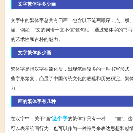
文字繁体字多少画
文字中的繁体字总共有四画，包含以下笔画顺序：点、横
涵。例如，“文的词语一文不值”这句话，通过繁体字的书
的艺术性和古朴的魅力。
文字繁体多少画
繁体字是指汉字在简化后，出现笔画较多的一种书写形式
些字形繁复，凸显了中国传统文化的底蕴和历史积淀。繁
力。
画的繁体字有几种
这个字
在汉字中，关于“画”
的繁体字只有一种——“畫”。
可以表示绘画行为，也可以作为一种符号来表达思想和感