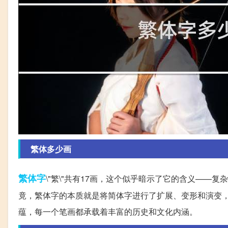
繁体多少画
繁体字
\"繁\"共有17画，这个似乎暗示了它的含义——
竟，繁体字的本质就是将简体字进行了扩展、变形和演变
蕴，每一个笔画都承载着丰富的历史和文化内涵。