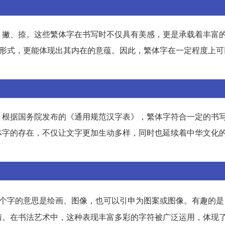
、撇、捺。这些繁体字在书写时不仅具有美感，更是承载着丰富
写形式，更能体现出其内在的意蕴。因此，繁体字在一定程度上可
。根据国务院发布的《通用规范汉字表》，繁体字符合一定的书
体字的存在，不仅让文字更加生动多样，同时也延续着中华文化
这个字的意思是绘画、图像，也可以引申为图案或图像。有趣的
情。在书法艺术中，这种表现丰富多彩的字符被广泛运用，体现