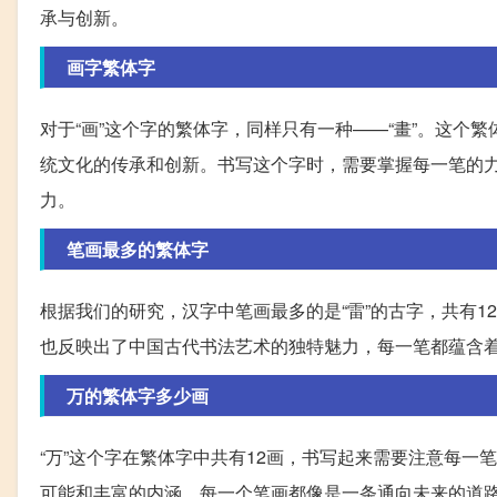
承与创新。
画字繁体字
对于“画”这个字的繁体字，同样只有一种——“畫”。这
统文化的传承和创新。书写这个字时，需要掌握每一笔的力
力。
笔画最多的繁体字
根据我们的研究，汉字中笔画最多的是“雷”的古字，共有
也反映出了中国古代书法艺术的独特魅力，每一笔都蕴含
万的繁体字多少画
“万”这个字在繁体字中共有12画，书写起来需要注意每
可能和丰富的内涵。每一个笔画都像是一条通向未来的道