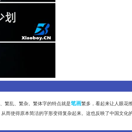
笔画
复杂、繁乱、繁杂。繁体字的特点就是
繁多，看起来让人眼花
，从而使得原本简洁的字形变得复杂起来。这也反映了中国文化