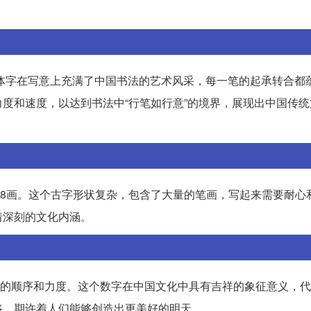
个繁体字在写意上充满了中国书法的艺术风采，每一笔的起承转合都
度和速度，以达到书法中“行笔如行意”的境界，展现出中国传统
128画。这个古字形状复杂，包含了大量的笔画，写起来需要耐心
着深刻的文化内涵。
一笔的顺序和力度。这个数字在中国文化中具有吉祥的象征意义，
路，期许着人们能够创造出更美好的明天。