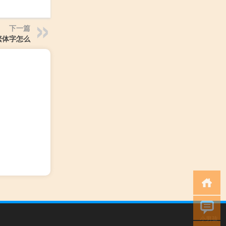
下一篇
繁体字怎么
小男孩