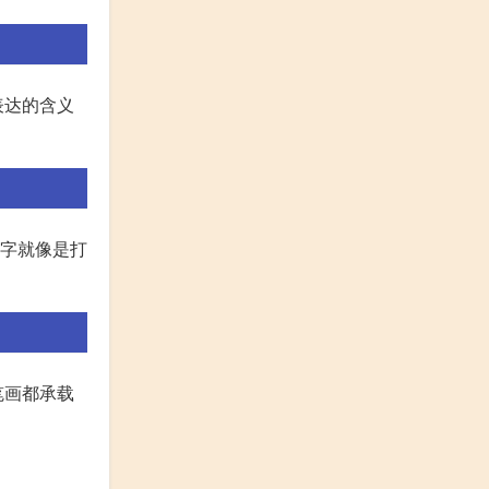
表达的含义
个字就像是打
笔画都承载