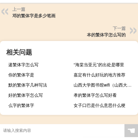
上一篇
邓的繁体字是多少笔画
下一篇
本的繁体字怎么写的
相关问题
递繁体字怎么写
“海棠当亚元”的出处是哪里
你的繁体字是
嘉定有什么好玩的地方推荐
默的繁体字几种写法
山西大学图书馆wifi（山西大学图书馆简介）
好的繁体字怎么写
孝的繁体字怎么写好看
么字的繁体字
女子口巴是什么意思什么梗
☚