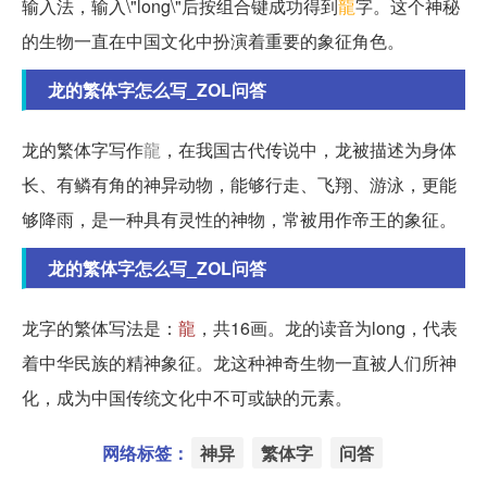
输入法，输入\"long\"后按组合键成功得到
龍
字。这个神秘
的生物一直在中国文化中扮演着重要的象征角色。
龙的繁体字怎么写_ZOL问答
龙的繁体字写作
龍
，在我国古代传说中，龙被描述为身体
长、有鳞有角的神异动物，能够行走、飞翔、游泳，更能
够降雨，是一种具有灵性的神物，常被用作帝王的象征。
龙的繁体字怎么写_ZOL问答
龙字的繁体写法是：
龍
，共16画。龙的读音为long，代表
着中华民族的精神象征。龙这种神奇生物一直被人们所神
化，成为中国传统文化中不可或缺的元素。
网络标签：
神异
繁体字
问答