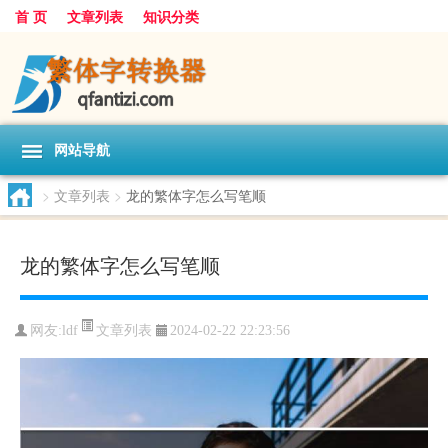
首 页
文章列表
知识分类
网站导航
>
文章列表
>
龙的繁体字怎么写笔顺
龙的繁体字怎么写笔顺
文章列表
网友:
ldf
2024-02-22 22:23:56