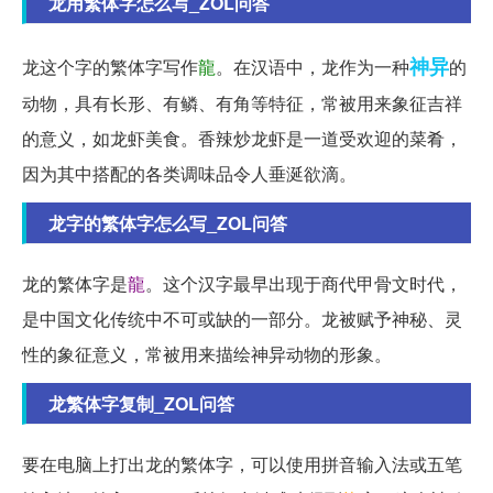
龙用繁体字怎么写_ZOL问答
神异
龙这个字的繁体字写作
龍
。在汉语中，龙作为一种
的
动物，具有长形、有鳞、有角等特征，常被用来象征吉祥
的意义，如龙虾美食。香辣炒龙虾是一道受欢迎的菜肴，
因为其中搭配的各类调味品令人垂涎欲滴。
龙字的繁体字怎么写_ZOL问答
龙的繁体字是
龍
。这个汉字最早出现于商代甲骨文时代，
是中国文化传统中不可或缺的一部分。龙被赋予神秘、灵
性的象征意义，常被用来描绘神异动物的形象。
龙繁体字复制_ZOL问答
要在电脑上打出龙的繁体字，可以使用拼音输入法或五笔