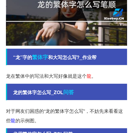
繁体字
“龙”字的
和大写怎么写?_作业帮
龙在繁体中的写法和大写好像就是这个
龍
。
问答
龙的繁体字怎么写_ZOL
对于网友们困惑的“龙的繁体字怎么写”，不妨先来看看这
些
龍
的示例图。