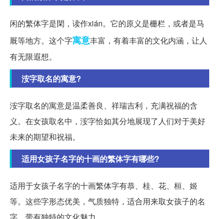
闲的繁体字是閑，读作xián。它的原义是栅栏，或者是马
寓意
厩等地方。这个字
丰富，有着丰富的文化内涵，让人
有无限遐想。
洝字取名的寓意?
洝字取名的寓意是温柔善良、祥瑞吉利，充满祝福的含
义。在女孩取名中，洝字恰如其分地展现了人们对于美好
未来的期望和祝福。
适用女孩子名字的十画的繁体字有哪些?
适用于女孩子名字的十画繁体字有恭、桂、花、桓、姬
等。这些字形态优美，气质独特，适合用来取女孩子的名
字，带有独特的文化魅力。