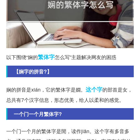
繁体字
以下围绕“娴的
怎么写”主题解决网友的困惑
【娴字的拼音?】
这个字
娴的拼音是xián，它的繁体字是嫺。
的部首是女，
总共有7个汉字信息，形态优美，给人以柔和的感觉。
一个门一个月繁体字?
一个门一个月的繁体字是閒，读作jiān。这个字有多音多