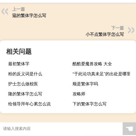
上一篇
寇的繁体字怎么写
下一篇
小不点繁体字怎么写
相关问题
最初繁体字
酷酷爱魔兽攻略 大全
粉的反义词是什么
“于此论功真未足”的出处是哪里
护士怎么做校医
顺是繁体字吗
隆的繁体字怎么写
攻略师
给领导拜年心累怎么说
下的繁体字怎么写
☚