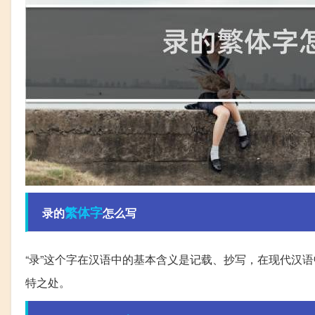
繁体字
录的
怎么写
“录”这个字在汉语中的基本含义是记载、抄写，在现代汉语
特之处。