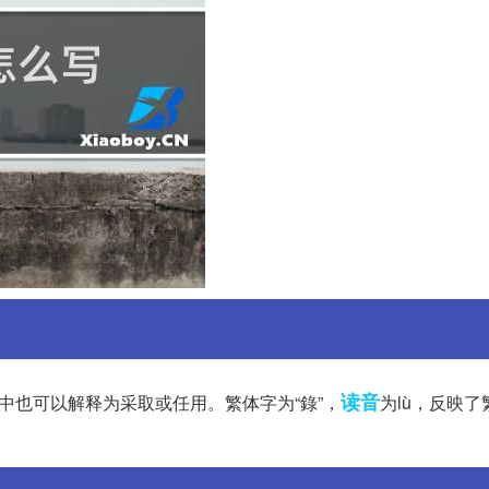
读音
中也可以解释为采取或任用。繁体字为“錄”，
为lù，反映