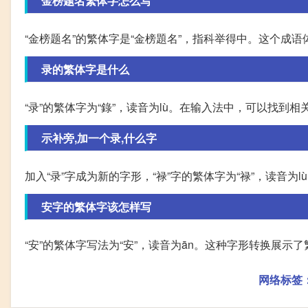
金榜题名繁体字怎么写
“金榜题名”的繁体字是“金榜題名”，指科举得中。这个成
录的繁体字是什么
“录”的繁体字为“錄”，读音为lù。在输入法中，可以找到
示补旁,加一个录,什么字
加入“录”字成为新的字形，“禄”字的繁体字为“禄”，读音
安字的繁体字该怎样写
“安”的繁体字写法为“安”，读音为ān。这种字形转换展
网络标签