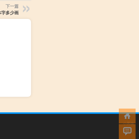
下一篇
体字多少画
小男孩