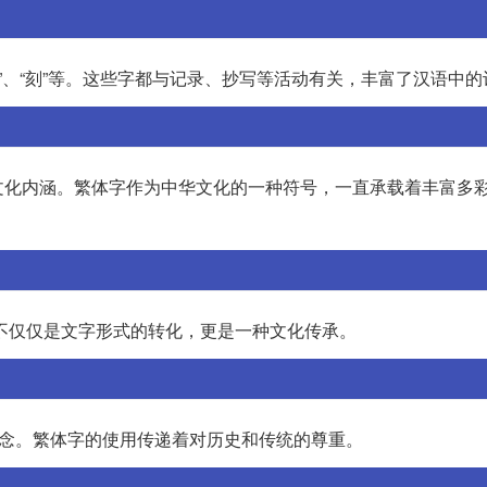
铭”、“刻”等。这些字都与记录、抄写等活动有关，丰富了汉语中
文化内涵。繁体字作为中华文化的一种符号，一直承载着丰富多
字不仅仅是文字形式的转化，更是一种文化传承。
怀念。繁体字的使用传递着对历史和传统的尊重。