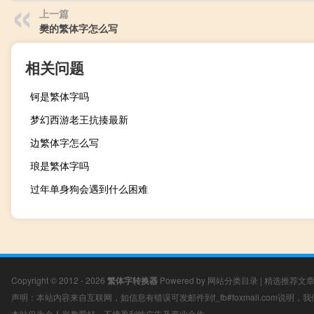
上一篇
樊的繁体字怎么写
相关问题
钶是繁体字吗
梦幻西游老王抗揍最新
边繁体字怎么写
琅是繁体字吗
过年单身狗会遇到什么困难
Copyright © 2012 - 2026
繁体字转换器
Powered by
网站分类目录
|
精选推荐文
声明：本站内容来自互联网，如信息有错误可发邮件到f_fb#foxmail.com说明
本站仅为个人兴趣爱好，不接盈利性广告及商业合作