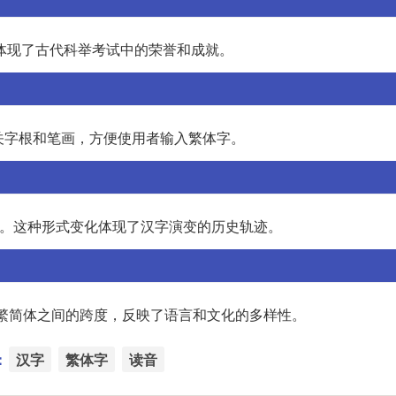
语体现了古代科举考试中的荣誉和成就。
相关字根和笔画，方便使用者输入繁体字。
为lù。这种形式变化体现了汉字演变的历史轨迹。
示了繁简体之间的跨度，反映了语言和文化的多样性。
：
汉字
繁体字
读音