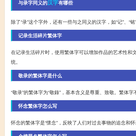
汉字
与录字同义的
有哪些
除了“录”这个字外，还有一些与之同义的汉字，如“记”、“
记录生活碎片繁体字
在记录生活碎片时，使用繁体字可以增加作品的艺术性和
统。
敬录的繁体字是什么
“敬录”的繁体字为“敬錄”，基本含义是尊重、致敬。繁体
怀念繁体字怎么写
怀念的繁体字是“懷念”，反映了人们对过去事物的追念和