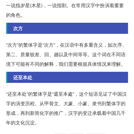
一说指岁星(木星)，一说指割。在常用汉字中扮演着重要
的角色。
次方
“次方”的繁体字是“次方”，在汉语中有多重含义，如次序、
第二、质量较差、回、趟以及中间等等。这个词在不同语
境下可能有不同的解释，我们需要根据具体情况来理解。
还至本处
“还至本处”的繁体字是“還至本處”，这个短语见证了中国汉
字的演变历程。从甲骨文、大篆、小篆、隶书到繁体字的
形成，再到新简化字的推广，汉字的变迁承载着中国几千
年的文化沉淀。