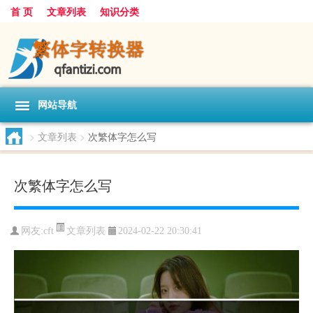
首 页
文章列表
知识分类
网站导航
>
文章列表
>
次繁体字怎么写
次繁体字怎么写
文章列表
网友:
cft
2024-02-22 20:30:41