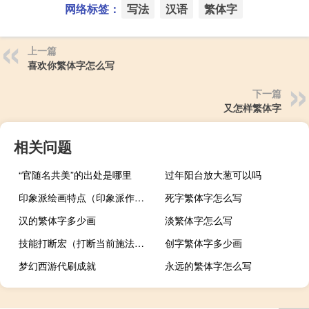
网络标签：
写法
汉语
繁体字
上一篇
喜欢你繁体字怎么写
下一篇
又怎样繁体字
相关问题
“官随名共美”的出处是哪里
过年阳台放大葱可以吗
印象派绘画特点（印象派作品）
死字繁体字怎么写
汉的繁体字多少画
淡繁体字怎么写
技能打断宏（打断当前施法反制宏）
创字繁体字多少画
梦幻西游代刷成就
永远的繁体字怎么写