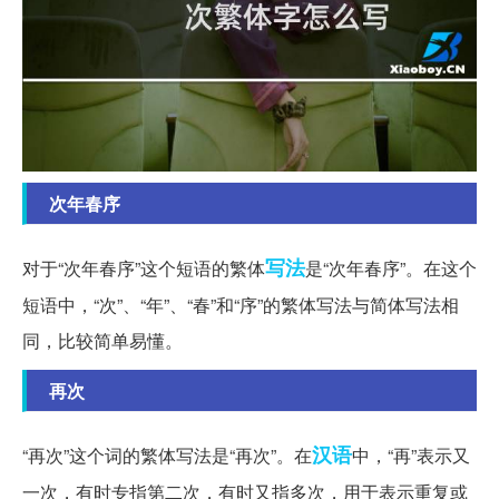
次年春序
写法
对于“次年春序”这个短语的繁体
是“次年春序”。在这个
短语中，“次”、“年”、“春”和“序”的繁体写法与简体写法相
同，比较简单易懂。
再次
汉语
“再次”这个词的繁体写法是“再次”。在
中，“再”表示又
一次，有时专指第二次，有时又指多次，用于表示重复或