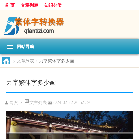
首 页
文章列表
知识分类
网站导航
>
文章列表
>
力字繁体字多少画
力字繁体字多少画
文章列表
网友:
lzf
2024-02-22 20:52:39