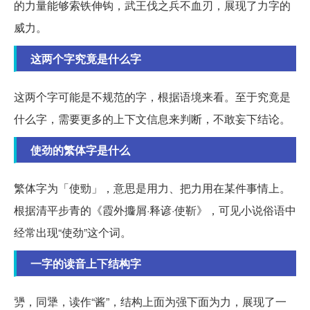
的力量能够索铁伸钩，武王伐之兵不血刃，展现了力字的
威力。
这两个字究竟是什么字
这两个字可能是不规范的字，根据语境来看。至于究竟是
什么字，需要更多的上下文信息来判断，不敢妄下结论。
使劲的繁体字是什么
繁体字为「使勁」，意思是用力、把力用在某件事情上。
根据清平步青的《霞外攟屑·释谚·使靳》，可见小说俗语中
经常出现“使劲”这个词。
一字的读音上下结构字
勥，同犟，读作“酱”，结构上面为强下面为力，展现了一