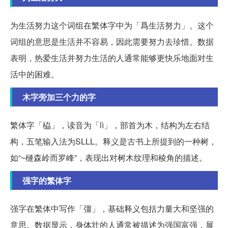
为生活努力这个词组在繁体字中为「爲生活努力」。这个
词组的意思是生活并不容易，因此需要努力去珍惜。数据
表明，热爱生活并努力生活的人通常能够更快乐地面对生
活中的困难。
木字旁加三个力的字
繁体字「栛」，读音为「lì」，部首为木，结构为左右结
构，五笔输入法为SLLL。释义是古书上所提到的一种树，
如“~槤森岭而罗峰”，表现出对树木纹理和棱角的描述。
强字的繁体字
强字在繁体中写作「彊」，基础释义包括力量大和坚强的
意思。数据显示，身体壮的人通常被描述为强国富强，展