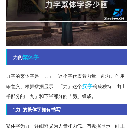
繁体字
力的
力字的繁体字是「力」。这个字代表着力量、能力、作用
汉字
等意义。根据数据显示，「力」这个
构成独特，由上
半部分的「九」和下半部分的「另」组成。
“力”的繁体字如何书写
繁体字为力，详细释义为力量和力气。有数据显示，纣王