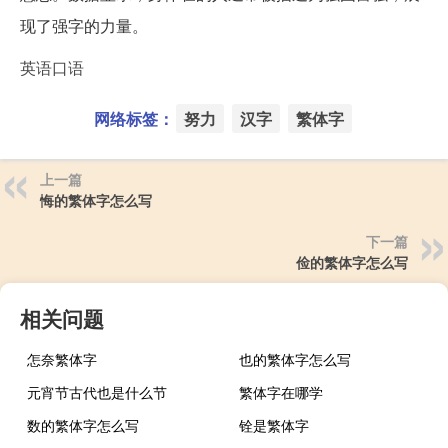
现了强字的力量。
英语口语
网络标签：
努力
汉字
繁体字
上一篇
悔的繁体字怎么写
下一篇
俭的繁体字怎么写
相关问题
怎奈繁体字
也的繁体字怎么写
元宵节古代也是什么节
繁体字在哪学
数的繁体字怎么写
铨是繁体字