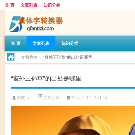
首 页
文章列表
知识分类
首 页
文章列表
知识分类
>
文章列表
>
“窗外王孙草”的出处是哪里
“窗外王孙草”的出处是哪里
文章列表
网友:
jzc
2024-11-17 12:41:14