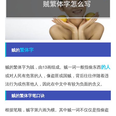
繁体字
贼的
的人
贼的繁体字为賊，由13画组成。贼一词一般指偷东西
或对人民有危害的人，像盗匪或国贼，背后往往伴随着违
法行为或伤害他人，因此在中文中有较为负面的含义。
贼的繁体字笔口诀
根据笔顺，贼字第六画为横。其中贼一词不仅仅是指偷盗