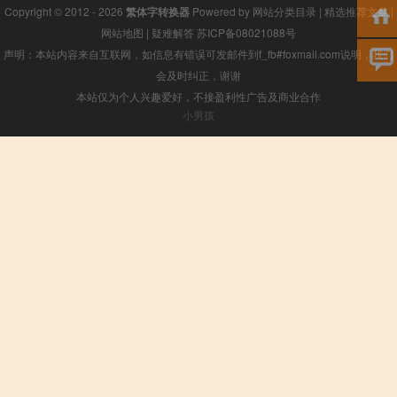
Copyright © 2012 - 2026
繁体字转换器
Powered by
网站分类目录
|
精选推荐文章
|
网站地图
|
疑难解答
苏ICP备08021088号
声明：本站内容来自互联网，如信息有错误可发邮件到f_fb#foxmail.com说明，我们
会及时纠正，谢谢
本站仅为个人兴趣爱好，不接盈利性广告及商业合作
小男孩