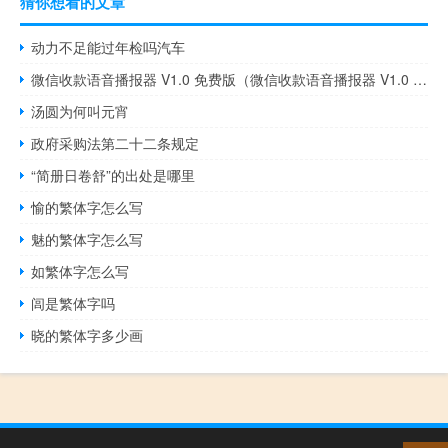
猜你想看的文章
动力不足能过年检吗汽车
微信收款语音播报器 V1.0 免费版（微信收款语音播报器 V1.0 免费版功能简介）
汤圆为何叫元宵
政府采购法第二十二条规定
“简册日卷舒”的出处是哪里
愉的繁体字怎么写
魅的繁体字怎么写
如繁体字怎么写
闾是繁体字吗
晓的繁体字多少画