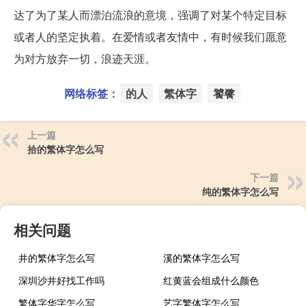
达了为了某人而漂泊流浪的意境，强调了对某个特定目标
或者人的坚定执着。在爱情或者友情中，有时候我们愿意
为对方放弃一切，浪迹天涯。
网络标签：
的人
繁体字
饕餮
上一篇
拾的繁体字怎么写
下一篇
纯的繁体字怎么写
相关问题
井的繁体字怎么写
溪的繁体字怎么写
深圳沙井好找工作吗
红黄蓝会组成什么颜色
繁体字华字怎么写
艺字繁体字怎么写