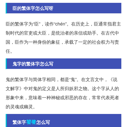
臣的繁体字怎么写呀
臣的繁体字为“臣”，读作“chén”。在历史上，臣通常指君主
制时代的官吏或大臣，是统治者的亲信或助手。在古代中
国，臣作为一种身份的象征，承载了一定的社会权力与责
任。
鬼字的繁体字怎么写
鬼的繁体字与简体字相同，都是“鬼”。在文言文中，《说
文解字》中对鬼的定义是人所归妖邪之物。这个字从人的
形象中来，意味着一种神秘或邪恶的存在，常常代表死者
的灵魂或幽灵。
饕餮
繁体字
怎么写