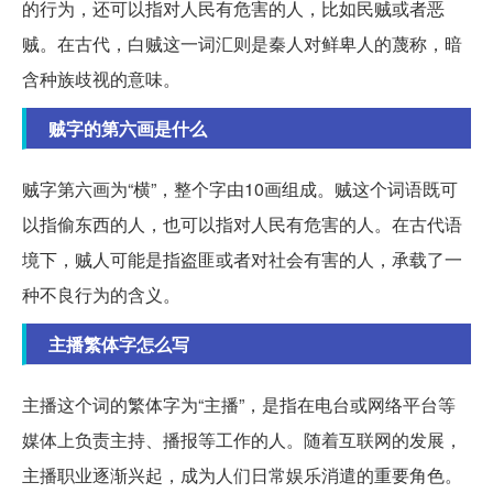
的行为，还可以指对人民有危害的人，比如民贼或者恶
贼。在古代，白贼这一词汇则是秦人对鲜卑人的蔑称，暗
含种族歧视的意味。
贼字的第六画是什么
贼字第六画为“横”，整个字由10画组成。贼这个词语既可
以指偷东西的人，也可以指对人民有危害的人。在古代语
境下，贼人可能是指盗匪或者对社会有害的人，承载了一
种不良行为的含义。
主播繁体字怎么写
主播这个词的繁体字为“主播”，是指在电台或网络平台等
媒体上负责主持、播报等工作的人。随着互联网的发展，
主播职业逐渐兴起，成为人们日常娱乐消遣的重要角色。