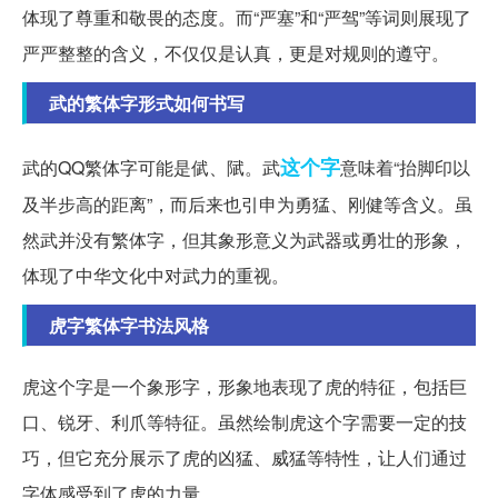
体现了尊重和敬畏的态度。而“严塞”和“严驾”等词则展现了
严严整整的含义，不仅仅是认真，更是对规则的遵守。
武的繁体字形式如何书写
这个字
武的QQ繁体字可能是倵、陚。武
意味着“抬脚印以
及半步高的距离”，而后来也引申为勇猛、刚健等含义。虽
然武并没有繁体字，但其象形意义为武器或勇壮的形象，
体现了中华文化中对武力的重视。
虎字繁体字书法风格
虎这个字是一个象形字，形象地表现了虎的特征，包括巨
口、锐牙、利爪等特征。虽然绘制虎这个字需要一定的技
巧，但它充分展示了虎的凶猛、威猛等特性，让人们通过
字体感受到了虎的力量。