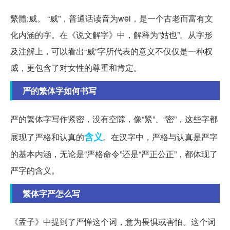
繁體:威。 “威”，普通话读音为wēi，是一个古老而富有文
化内涵的字。在《说文解字》中，解释为“姑也”。从字形
及注解上，可以看出“威”字所代表的意义不仅仅是一种权
威，更包含了对女性的尊重和肯定。
严的繁体字如何书写
严的繁体字写作紧密，没有空隙，像“紧”、“密”，这些字都
含义
展现了严格和认真的
。在汉字中，严格与认真是严字
的基本内涵，无论是“严格命令”还是“严正公正”，都体现了
严字的含义。
繁体字严怎么写
《孟子》中提到了严惮这个词，意为畏惧或害怕。这个词