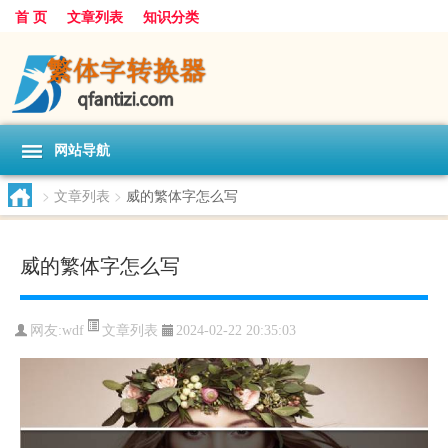
首 页
文章列表
知识分类
网站导航
>
文章列表
>
威的繁体字怎么写
威的繁体字怎么写
文章列表
网友:
wdf
2024-02-22 20:35:03