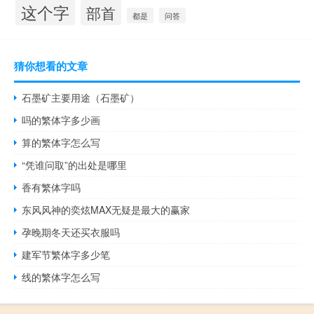
这个字
部首
都是
问答
猜你想看的文章
石墨矿主要用途（石墨矿）
吗的繁体字多少画
算的繁体字怎么写
“凭谁问取”的出处是哪里
香有繁体字吗
东风风神的奕炫MAX无疑是最大的赢家
孕晚期冬天还买衣服吗
建军节繁体字多少笔
线的繁体字怎么写