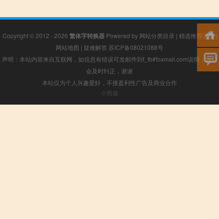
Copyright © 2012 - 2026
繁体字转换器
Powered by
网站分类目录
|
精选推荐文章
|
网站地图
|
疑难解答
苏ICP备08021088号
声明：本站内容来自互联网，如信息有错误可发邮件到f_fb#foxmail.com说明，我们
会及时纠正，谢谢
本站仅为个人兴趣爱好，不接盈利性广告及商业合作
小男孩