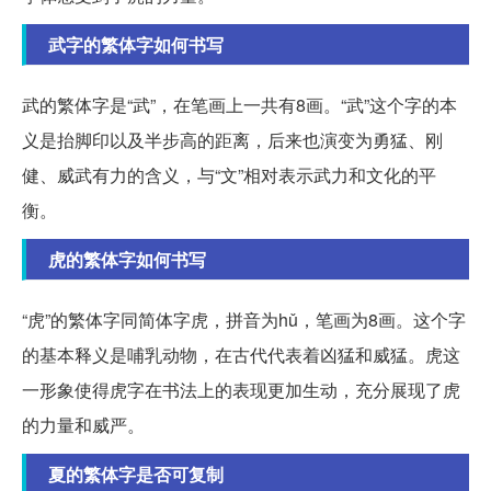
武字的繁体字如何书写
武的繁体字是“武”，在笔画上一共有8画。“武”这个字的本
义是抬脚印以及半步高的距离，后来也演变为勇猛、刚
健、威武有力的含义，与“文”相对表示武力和文化的平
衡。
虎的繁体字如何书写
“虎”的繁体字同简体字虎，拼音为hǔ，笔画为8画。这个字
的基本释义是哺乳动物，在古代代表着凶猛和威猛。虎这
一形象使得虎字在书法上的表现更加生动，充分展现了虎
的力量和威严。
夏的繁体字是否可复制