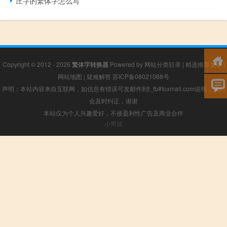
庄字的繁体字怎么写
Copyright © 2012 - 2026
繁体字转换器
Powered by
网站分类目录
|
精选推荐文章
|
网站地图
|
疑难解答
苏ICP备08021088号
声明：本站内容来自互联网，如信息有错误可发邮件到f_fb#foxmail.com说明，我们
会及时纠正，谢谢
本站仅为个人兴趣爱好，不接盈利性广告及商业合作
小男孩