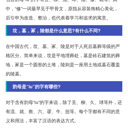
中，“修”一词最早见于甲骨文，原指从容装饰精心美化，
后引申为改造、整治，也代表着学习和追求的寓意。
坟，墓，冢，陵都是什么意思?有什么不同?
在中国古代，坟、墓、冢、陵是对于人死后墓葬等级的严
格区分。简单来说，坟是平地埋葬处，墓是砖石建筑的葬
地，冢是一个圆形的土堆，陵则是一座用土地或墓石覆盖
的陵墓。
韵母是“iu”的字有哪些?
对于含有韵母“iu”的字来说，除了丢、柳、久、球等外，还
有流、就、救、六、谬、牛、扭等。每个字都有不同的意
义和用法，丰富了汉语的表达方式。