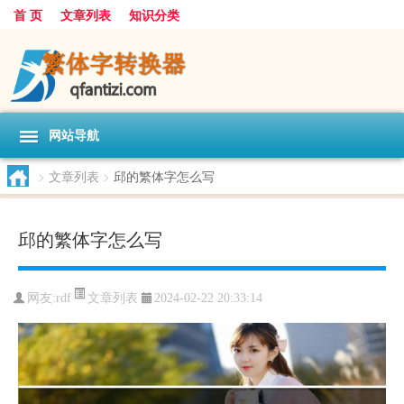
首 页
文章列表
知识分类
网站导航
>
文章列表
>
邱的繁体字怎么写
邱的繁体字怎么写
文章列表
网友:
rdf
2024-02-22 20:33:14