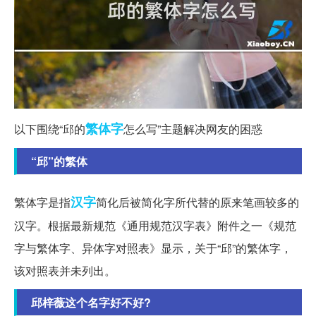
繁体字
以下围绕“邱的
怎么写”主题解决网友的困惑
“邱”的繁体
汉字
繁体字是指
简化后被简化字所代替的原来笔画较多的
汉字。根据最新规范《通用规范汉字表》附件之一《规范
字与繁体字、异体字对照表》显示，关于“邱”的繁体字，
该对照表并未列出。
邱梓薇这个名字好不好?