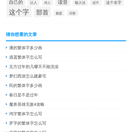
读音
自己的
这个名字
让人
输入法
还不
诗人
这个字
部首
都是
问答
猜你想看的文章
潘的繁体字多少画
逍遥繁体字怎么写
北方过年初几哪天不能洗澡
梦幻西游怎么建豪宅
民的繁体字多少画
春日是不是过年
魔兽英雄无敌4攻略
鸿字繁体字怎么写
罗字的繁体字怎么写