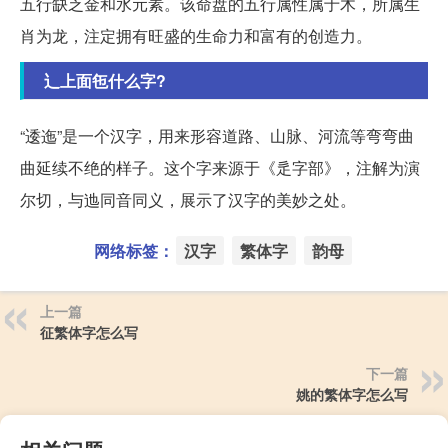
五行缺乏金和水元素。该命盘的五行属性属于木，所属生
肖为龙，注定拥有旺盛的生命力和富有的创造力。
辶上面㐌什么字?
“逶迤”是一个汉字，用来形容道路、山脉、河流等弯弯曲
曲延续不绝的样子。这个字来源于《辵字部》，注解为演
尔切，与迆同音同义，展示了汉字的美妙之处。
网络标签：
汉字
繁体字
韵母
上一篇
征繁体字怎么写
下一篇
姚的繁体字怎么写