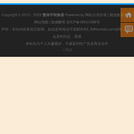
Copyright © 2012 - 2026
繁体字转换器
Powered by
网站分类目录
|
精选推荐文章
|
网站地图
|
疑难解答
苏ICP备08021088号
声明：本站内容来自互联网，如信息有错误可发邮件到f_fb#foxmail.com说明，我们
会及时纠正，谢谢
本站仅为个人兴趣爱好，不接盈利性广告及商业合作
小男孩