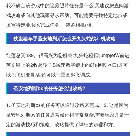
我不确定该游戏中的隐藏照片任务是什么,我建议您查阅游
戏攻略或向其他玩家寻求帮助。可能需要寻找特定地点或
填写特定要求以完成任务。 装备相机(相。
侠盗猎车手圣安地列斯怎么开九头蛇战斗机攻略
红莲总受489。很高兴为您解答:九头蛇秘籍:jumpjetW前进
英文键上的2收起轮子S减速数字键上的8转换喷器口(既可
以把飞机变灵活,还可以把垂直起飞调成。
圣安地列斯bs的任务怎么过攻略?
1. 圣安地列斯bs的任务可以通过攻略来完成。2. 这是因为
圣安地列斯bs的任务通常设计得非常复杂,需要玩家具备一
定的游戏技巧和策略。攻略提供了详细的步骤和方。