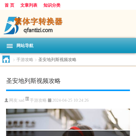
首 页
文章列表
知识分类
网站导航
>
手游攻略
>
圣安地列斯视频攻略
圣安地列斯视频攻略
手游攻略
网友:
sad
2024-04-25 10:24:26