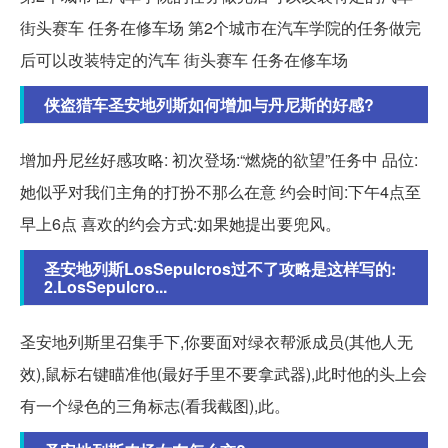
街头赛车 任务在修车场 第2个城市在汽车学院的任务做完
后可以改装特定的汽车 街头赛车 任务在修车场
侠盗猎车圣安地列斯如何增加与丹尼斯的好感?
增加丹尼丝好感攻略: 初次登场:“燃烧的欲望”任务中 品位:
她似乎对我们主角的打扮不那么在意 约会时间:下午4点至
早上6点 喜欢的约会方式:如果她提出要兜风。
圣安地列斯LosSepulcros过不了攻略是这样写的:
2.LosSepulcro...
圣安地列斯里召集手下,你要面对绿衣帮派成员(其他人无
效),鼠标右键瞄准他(最好手里不要拿武器),此时他的头上会
有一个绿色的三角标志(看我截图),此。