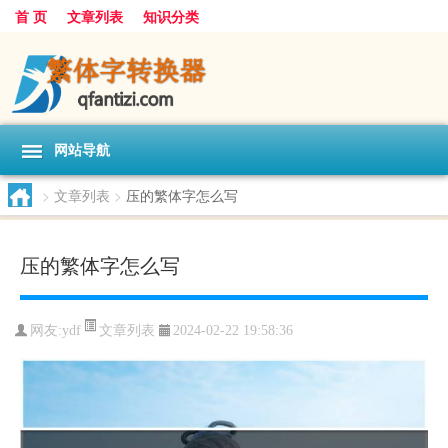
首 页
文章列表
知识分类
网站导航
>
文章列表
>
压的繁体字怎么写
压的繁体字怎么写
文章列表
网友:
ydf
2024-02-22 19:58:36