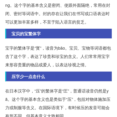
ng。这个字的基本含义是密闭、使跟外面隔绝，常用在封
闭、密封等词语中。封的存在让我们在书写或口语表达时
可以更加丰富多样，不至于陷入语言的贫乏。
宝贝的宝繁体字
宝字的繁体字是“寳”，读音为bǎo。宝贝、宝物等词语都包
含了这个字，表达了珍贵和珍宝的含义。人们常常用宝字
来形容贵重的物品或爱人，以表达珍视之情。
压字少一点念什么
在日本汉字中，“压”的繁体字是“圧”，普通话读音仍然是y
ā。这个字的基本含义也是类似于“压”，包括对物体施加压
力或制服等含义。在国际语境下，有时候压的发音可能会
有所不同，但基本意义大致相同。