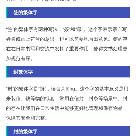
签的繁体字
“签”的繁体字有两种写法，“簽”和“籤”。这个字表示亲自写
姓名或画上符号的意思，也可以简要地写出意见。签的存
在在日常书写和交流中发挥了重要作用，使得文书处理更
加规范有序。
封繁体字
“封”的繁体字是“崶”，读音为fēng。这个字的基本意义是用
来装信、钱等物的纸套，常用在信封、封条等场景中。封
的存在让我们在日常生活中能够更好地管理和保存物品，
保障其安全和完整。
封的繁体字