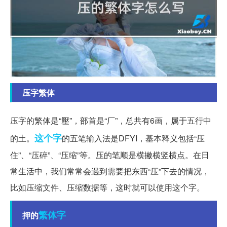
压字繁体
压字的繁体是“壓”，部首是“厂”，总共有6画，属于五行中
这个字
的土。
的五笔输入法是DFYI，基本释义包括“压
住”、“压碎”、“压缩”等。压的笔顺是横撇横竖横点。在日
常生活中，我们常常会遇到需要把东西“压”下去的情况，
比如压缩文件、压缩数据等，这时就可以使用这个字。
繁体字
押的