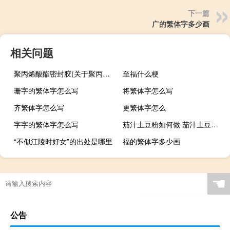
下一篇
广的繁体字多少画
相关问题
聚丙烯酸酯密封胶(关于聚丙烯酸酯密封胶简述)
至福什么梗
珊字的繁体字怎么写
将繁体字怎么写
齐繁体字怎么写
更繁体字怎么
字字的繁体字怎么写
茄汁土豆粉如何做 茄汁土豆粉的做法
“不似江陵时好女”的出处是哪里
福的繁体字多少画
☚
公告