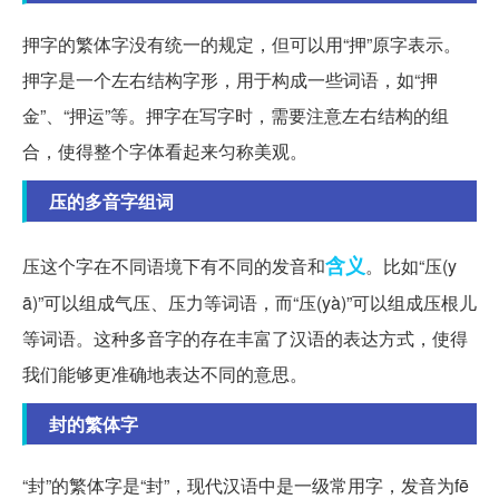
押字的繁体字没有统一的规定，但可以用“押”原字表示。
押字是一个左右结构字形，用于构成一些词语，如“押
金”、“押运”等。押字在写字时，需要注意左右结构的组
合，使得整个字体看起来匀称美观。
压的多音字组词
含义
压这个字在不同语境下有不同的发音和
。比如“压(y
ā)”可以组成气压、压力等词语，而“压(yà)”可以组成压根儿
等词语。这种多音字的存在丰富了汉语的表达方式，使得
我们能够更准确地表达不同的意思。
封的繁体字
“封”的繁体字是“封”，现代汉语中是一级常用字，发音为fē