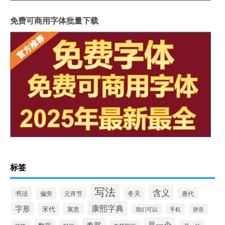
免费可商用字体批量下载
标签
写法
含义
书法
冬天
偏旁
元宵节
唐代
康熙字典
字形
宋代
寓意
手机
我们可以
拼音
是一个
春节