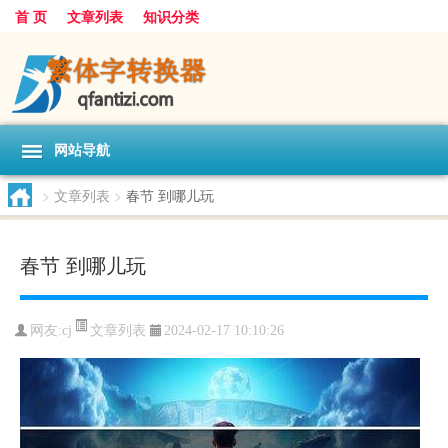
首 页
文章列表
知识分类
网站导航
>
文章列表
>
春节 到哪儿玩
春节 到哪儿玩
文章列表
网友:
cj
2024-02-17 10:10:26