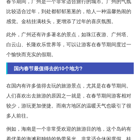
春节期间，广州是一个非常适合旅行的城市。广州的气氛
比较适合过年，到处都郁郁葱葱的，给人一种温馨热闹的
感觉。金桔挂满枝头，更增添了过年的喜庆氛围。
此外，广州还有许多著名的景点，如珠江夜游、广州塔、
白云山、长隆欢乐世界等，可以让游客在春节期间度过一
个愉快而充实的假期。
国内春节最值得去的10个地方?
在国内有许多值得去玩的旅游景点，尤其是在春节期间。
人们喜欢出去旅游的原因之一就是，在春节期间游客相对
较少，游玩更加便捷。而南方地区的温暖天气也吸引了很
多人前往。
例如，海南是一个非常受欢迎的旅游目的地，这个岛屿有
着优美的海滩和独特的热带风光，非常适合休闲度假。桂