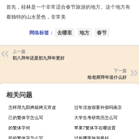
首先，桂林是一个非常适合春节旅游的地方。这个地方有
着独特的山水景色，非常美
网络标签：
去哪里
地方
春节
上一篇
初八拜年还是初九拜年更好
下一篇
给老师拜年送什么好
相关问题
怎样用九阳烤箱烤元宵皮
过年没放假要补假吗南京
己的繁体字怎么写
大学生考研简历怎么写
的繁体字何
苹果7繁体字在哪设置
托的繁体字怎么写
过年哪里旅游最好