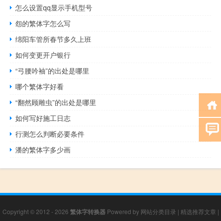
怎么设置qq显示手机型号
怨的繁体字怎么写
绵阳车管所春节多久上班
如何变更开户银行
“弓腰吟袖”的出处是哪里
哪个繁体字好看
“翻然顾雕虫”的出处是哪里
如何写好施工日志
行测怎么判断必要条件
潘的繁体字多少画
Copyright © 2012 - 2026
繁体字转换器
Powered by
网站分类目录
|
精选推荐文章
|