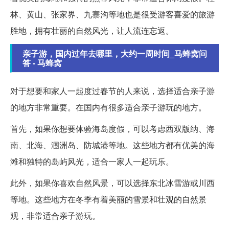
林、黄山、张家界、九寨沟等地也是很受游客喜爱的旅游
胜地，拥有壮丽的自然风光，让人流连忘返。
亲子游，国内过年去哪里，大约一周时间_马蜂窝问
答 - 马蜂窝
对于想要和家人一起度过春节的人来说，选择适合亲子游
的地方非常重要。在国内有很多适合亲子游玩的地方。
首先，如果你想要体验海岛度假，可以考虑西双版纳、海
南、北海、涠洲岛、防城港等地。这些地方都有优美的海
滩和独特的岛屿风光，适合一家人一起玩乐。
此外，如果你喜欢自然风景，可以选择东北冰雪游或川西
等地。这些地方在冬季有着美丽的雪景和壮观的自然景
观，非常适合亲子游玩。