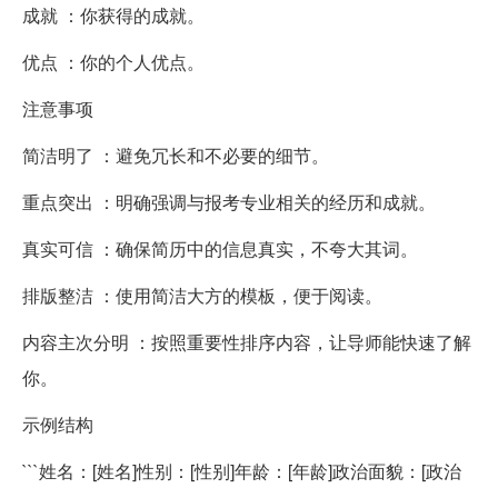
成就 ：你获得的成就。
优点 ：你的个人优点。
注意事项
简洁明了 ：避免冗长和不必要的细节。
重点突出 ：明确强调与报考专业相关的经历和成就。
真实可信 ：确保简历中的信息真实，不夸大其词。
排版整洁 ：使用简洁大方的模板，便于阅读。
内容主次分明 ：按照重要性排序内容，让导师能快速了解
你。
示例结构
```姓名：[姓名]性别：[性别]年龄：[年龄]政治面貌：[政治