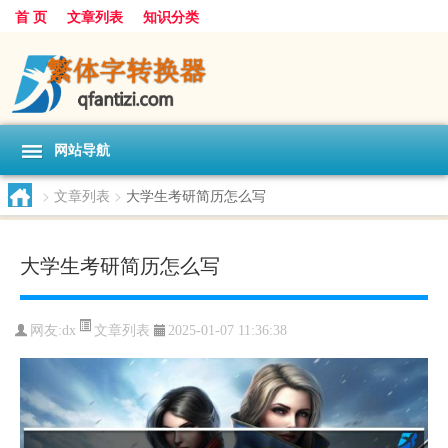
首 页
文章列表
知识分类
网站导航
>
文章列表
>
大学生考研简历怎么写
大学生考研简历怎么写
文章列表
网友:
dx
2025-01-07 11:36:38