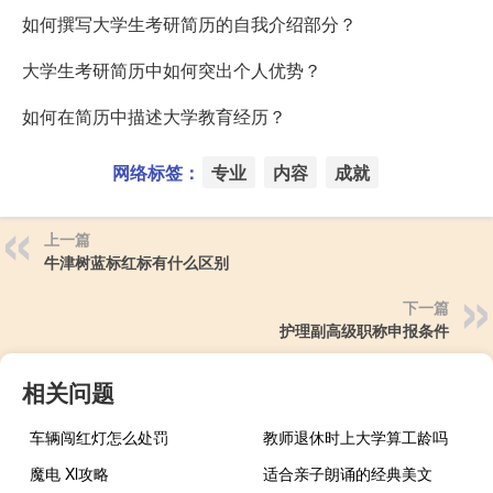
如何撰写大学生考研简历的自我介绍部分？
大学生考研简历中如何突出个人优势？
如何在简历中描述大学教育经历？
网络标签：
专业
内容
成就
上一篇
牛津树蓝标红标有什么区别
下一篇
护理副高级职称申报条件
相关问题
车辆闯红灯怎么处罚
教师退休时上大学算工龄吗
魔电 Xl攻略
适合亲子朗诵的经典美文