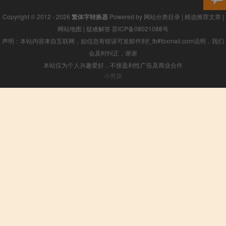
Copyright © 2012 - 2026
繁体字转换器
Powered by
网站分类目录
|
精选推荐文章
|
网站地图
|
疑难解答
苏ICP备08021088号
声明：本站内容来自互联网，如信息有错误可发邮件到f_fb#foxmail.com说明，我们
会及时纠正，谢谢
本站仅为个人兴趣爱好，不接盈利性广告及商业合作
小男孩