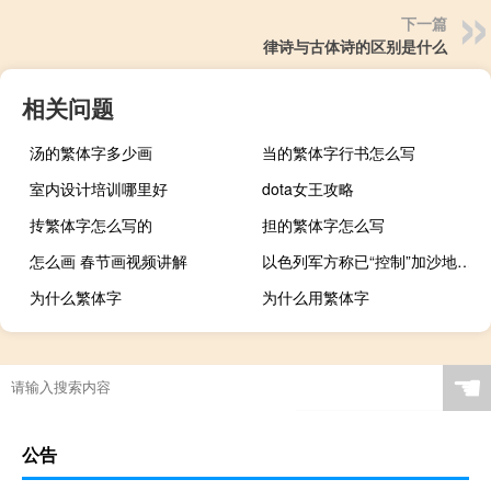
下一篇
律诗与古体诗的区别是什么
相关问题
汤的繁体字多少画
当的繁体字行书怎么写
室内设计培训哪里好
dota女王攻略
抟繁体字怎么写的
担的繁体字怎么写
怎么画 春节画视频讲解
以色列军方称已“控制”加沙地带北部区域
为什么繁体字
为什么用繁体字
☚
公告