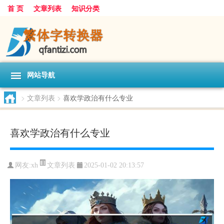
首 页
文章列表
知识分类
网站导航
>
文章列表
>
喜欢学政治有什么专业
喜欢学政治有什么专业
文章列表
网友:
xh
2025-01-02 20:13:57