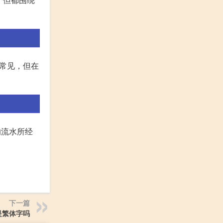
常见，但在
的流水所经
下一篇
是繁体字吗