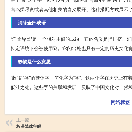
着鸟类啄食或者其他相关的含义展开。这种搭配方式展示
消除全部成语
“消除异己”是一个相对生僻的成语，它的含义是指排挤、
特定语境下会被使用到。它的出处也具有一定的历史文化
榖物是什么意思
“榖”是“谷”的繁体字，简化字为“谷”。这两个字在历史
低洼之处。这些字的关联和发展，反映了中国文化对自然
网络标签
上一篇
权是繁体字吗