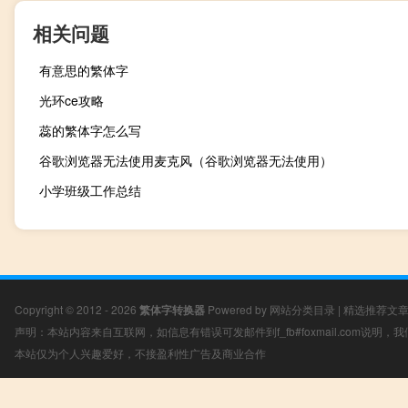
相关问题
有意思的繁体字
光环ce攻略
蕊的繁体字怎么写
谷歌浏览器无法使用麦克风（谷歌浏览器无法使用）
小学班级工作总结
Copyright © 2012 - 2026
繁体字转换器
Powered by
网站分类目录
|
精选推荐文
声明：本站内容来自互联网，如信息有错误可发邮件到f_fb#foxmail.com说明
本站仅为个人兴趣爱好，不接盈利性广告及商业合作