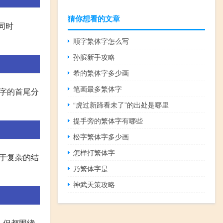
猜你想看的文章
同时
顺字繁体字怎么写
孙膑新手攻略
希的繁体字多少画
笔画最多繁体字
字的首尾分
“虎过新蹄看未了”的出处是哪里
提手旁的繁体字有哪些
松字繁体字多少画
怎样打繁体字
过于复杂的结
乃繁体字是
神武天策攻略
，但都围绕