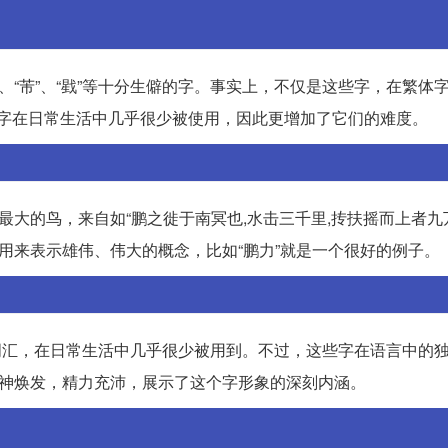
、“芾”、“戥”等十分生僻的字。事实上，不仅是这些字，在繁体
。这些字在日常生活中几乎很少被使用，因此更增加了它们的难度。
最大的鸟，来自如“鹏之徙于南冥也,水击三千里,抟扶摇而上者九
用来表示雄伟、伟大的概念，比如“鹏力”就是一个很好的例子。
”等词汇，在日常生活中几乎很少被用到。不过，这些字在语言中的
精神焕发，精力充沛，展示了这个字形象的深刻内涵。