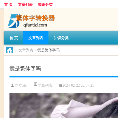
首 页
文章列表
知识分类
首 页
文章列表
知识分类
>
文章列表
>
蠹是繁体字吗
蠹是繁体字吗
文章列表
网友:
dsf
2024-02-22 22:57:21