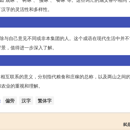
了汉字的灵活性和多样性。
消除与自己意见不同或非本集团的人。这个成语在现代生活中并不
背景，值得进一步深入了解。
上有着相互联系的意义，分别指代粮食和庄稼的总称，以及两山之间
和农业的重视和理解。
：
偏旁
汉字
繁体字
弑