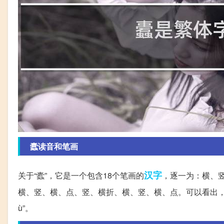
蠹读音和笔画
汉字
关于“蠹”，它是一个包含18个笔画的
，逐一为：横、
横、竖、横、点、竖、横折、横、竖、横、点。可以看出，
ù”。