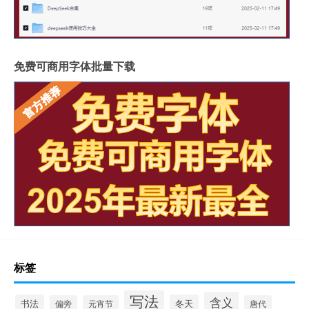
免费可商用字体批量下载
标签
写法
含义
书法
冬天
偏旁
元宵节
唐代