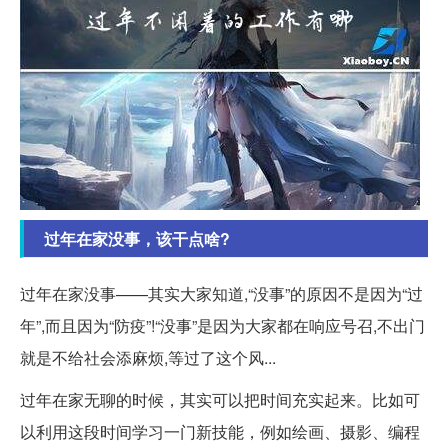
过年在家没事，该干点啥?
过年在家没事——其实大家知道,“没事”的原因不是因为“过
年”,而且因为“防疫”!“没事”是因为大家都在响应号召,不出门
就是不给社会添麻烦,等过了这个风...
过年在家无聊的时候，其实可以把时间充实起来。比如可
以利用这段时间学习一门新技能，例如绘画、摄影、编程