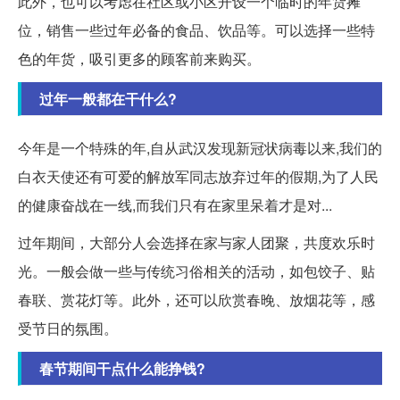
此外，也可以考虑在社区或小区开设一个临时的年货摊
位，销售一些过年必备的食品、饮品等。可以选择一些特
色的年货，吸引更多的顾客前来购买。
过年一般都在干什么?
今年是一个特殊的年,自从武汉发现新冠状病毒以来,我们的
白衣天使还有可爱的解放军同志放弃过年的假期,为了人民
的健康奋战在一线,而我们只有在家里呆着才是对...
过年期间，大部分人会选择在家与家人团聚，共度欢乐时
光。一般会做一些与传统习俗相关的活动，如包饺子、贴
春联、赏花灯等。此外，还可以欣赏春晚、放烟花等，感
受节日的氛围。
春节期间干点什么能挣钱?