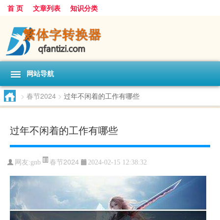
首 页
文章列表
知识分类
网站导航
>
春节2024
>
过年不闲着的工作有哪些
过年不闲着的工作有哪些
春节2024
网友:
gnb
2024-02-15 12:38:32