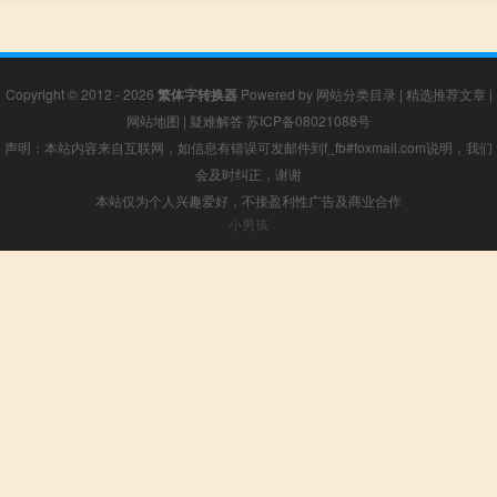
Copyright © 2012 - 2026
繁体字转换器
Powered by
网站分类目录
|
精选推荐文章
|
网站地图
|
疑难解答
苏ICP备08021088号
声明：本站内容来自互联网，如信息有错误可发邮件到f_fb#foxmail.com说明，我们
会及时纠正，谢谢
本站仅为个人兴趣爱好，不接盈利性广告及商业合作
小男孩