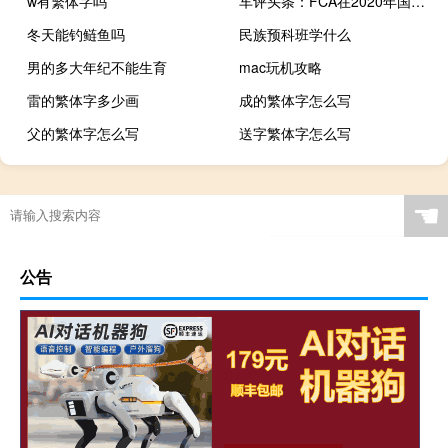
w有繁体字吗
车评头条：FCA在2020年国际消费电子展上嘲笑克莱斯勒气流视觉概念
冬天能钓鲢鱼吗
民族预科班学什么
男的多大年纪不能生育
mac玩机攻略
雷的繁体字多少画
成的繁体字怎么写
父的繁体字怎么写
送字繁体字怎么写
☚
公告