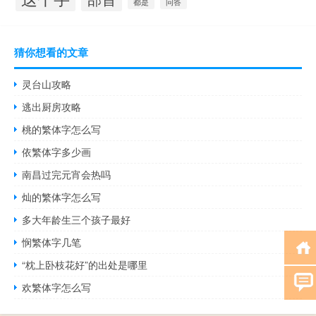
都是
问答
猜你想看的文章
灵台山攻略
逃出厨房攻略
桃的繁体字怎么写
依繁体字多少画
南昌过完元宵会热吗
灿的繁体字怎么写
多大年龄生三个孩子最好
悯繁体字几笔
“枕上卧枝花好”的出处是哪里
欢繁体字怎么写