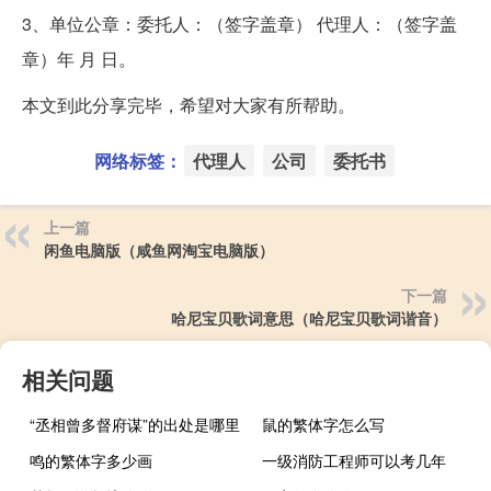
3、单位公章：委托人：（签字盖章） 代理人：（签字盖
章）年 月 日。
本文到此分享完毕，希望对大家有所帮助。
网络标签：
代理人
公司
委托书
上一篇
闲鱼电脑版（咸鱼网淘宝电脑版）
下一篇
哈尼宝贝歌词意思（哈尼宝贝歌词谐音）
相关问题
“丞相曾多督府谋”的出处是哪里
鼠的繁体字怎么写
鸣的繁体字多少画
一级消防工程师可以考几年