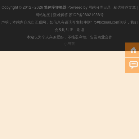
Copyright © 2012 - 2026
繁体字转换器
Powered by
网站分类目录
|
精选推荐文章
|
网站地图
|
疑难解答
苏ICP备08021088号
声明：本站内容来自互联网，如信息有错误可发邮件到f_fb#foxmail.com说明，我们
会及时纠正，谢谢
本站仅为个人兴趣爱好，不接盈利性广告及商业合作
小男孩