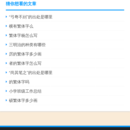
猜你想看的文章
“弓弮不刓”的出处是哪里
横有繁体字么
繁体字杨怎么写
三明治的种类有哪些
厉的繁体字多少画
者的繁体字怎么写
“尚其笔之”的出处是哪里
的繁体字吗
小学班级工作总结
硕繁体字多少画