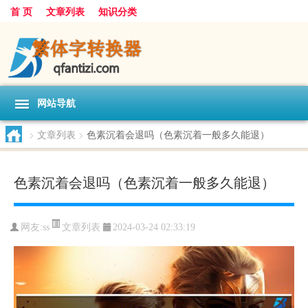
首 页
文章列表
知识分类
网站导航
>
文章列表
>
色素沉着会退吗（色素沉着一般多久能退）
色素沉着会退吗（色素沉着一般多久能退）
文章列表
网友:
ss
2024-03-24 02:33:19