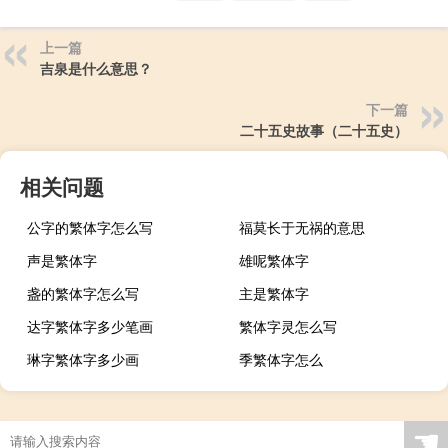
上一篇
吉泉是什么意思？
下一篇
二十五史故事（二十五史）
相关问题
公字的繁体字怎么写
福莫长于无祸的意思
声是繁体字
雄呢繁体字
盏的繁体字怎么写
主是繁体字
达字繁体字多少笔画
繁体字灵怎么写
琳字繁体字多少画
季繁体字怎么
☚